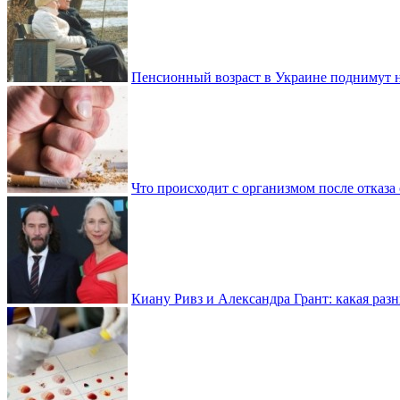
Пенсионный возраст в Украине поднимут н
Что происходит с организмом после отказа
Киану Ривз и Александра Грант: какая разн