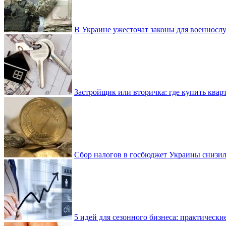
В Украине ужесточат законы для военнос
Застройщик или вторичка: где купить квар
Сбор налогов в госбюджет Украины снизилс
5 идей для сезонного бизнеса: практически