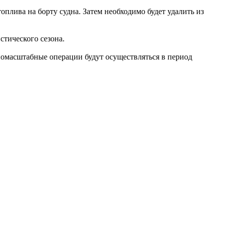
топлива на борту судна. Затем необходимо будет удалить из
истического сезона.
номасштабные операции будут осуществляться в период