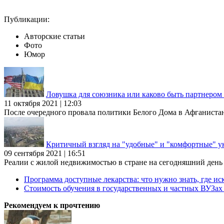
Публикации:
Авторские статьи
Фото
Юмор
Ловушка для союзника или каково быть партнеро
11 октября 2021 | 12:03
После очередного провала политики Белого Дома в Афганиста
Критичный взгляд на "удобные" и "комфортные" у
09 сентября 2021 | 16:51
Реалии с жилой недвижимостью в стране на сегодняшний день та
Программа доступные лекарства: что нужно знать, где иск
Стоимость обучения в государственных и частных ВУЗа
Рекомендуем к прочтению