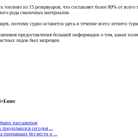
 топливо из 15 резервуаров, что составляет более 80% от всего 
ного рода смазочных материалов.
яцев, поэтому судно останется здесь в течение всего летнего тур
новников предоставления большей информации о том, какие пол
частных лодок был запрещен.
l+Enter
гибших пассажиров
 продолжился сегодня ...
 пропавших без вести п ...