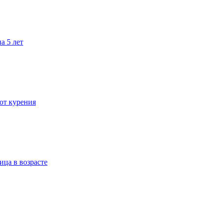
а 5 лет
 от курения
ица в возрасте