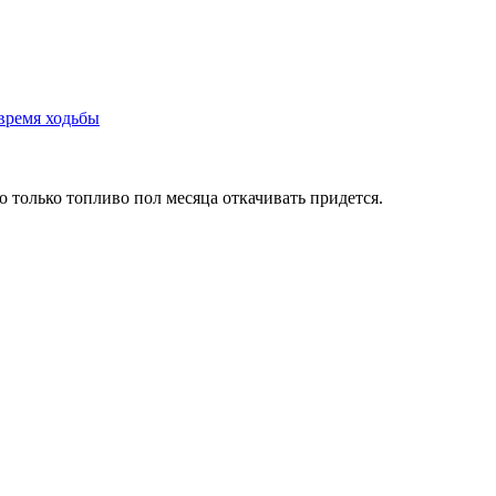
время ходьбы
о только топливо пол месяца откачивать придется.