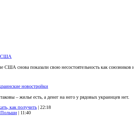
м США
не США снова показали свою несостоятельность как союзников 
краинские новостройки
ковы – жилье есть, а денег на него у рядовых украинцев нет.
ать, как получить
| 22:18
х Польши
| 11:40