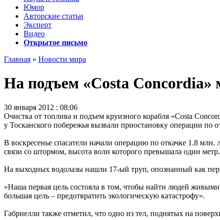
Юмор
Авторские статьи
Эксперт
Видео
Открытое письмо
Главная
»
Новости мира
На подъем «Costa Concordia» 
30 января 2012 : 08:06
Очистка от топлива и подъем круизного корабля «Costa Concor
у Тосканского побережья вызвали приостановку операции по о
В воскресенье спасатели начали операцию по откачке 1.8 млн. 
связи со штормом, высота волн которого превышала один метр.
На выходных водолазы нашли 17-ый труп, опознанный как пе
«Наша первая цель состояла в том, чтобы найти людей живыми»
большая цель – предотвратить экологическую катастрофу».
Габриелли также отметил, что одно из тел, поднятых на повер