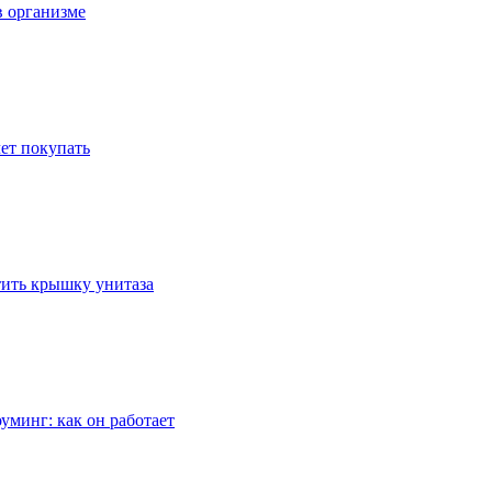
в организме
ет покупать
стить крышку унитаза
уминг: как он работает