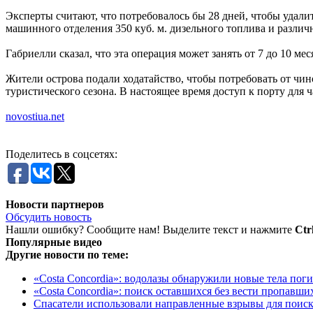
Эксперты считают, что потребовалось бы 28 дней, чтобы удалить
машинного отделения 350 куб. м. дизельного топлива и различ
Габриелли сказал, что эта операция может занять от 7 до 10 мес
Жители острова подали ходатайство, чтобы потребовать от чи
туристического сезона. В настоящее время доступ к порту для 
novostiua.net
Поделитесь в соцсетях:
Новости партнеров
Обсудить новость
Нашли ошибку? Сообщите нам! Выделите текст и нажмите
Ctr
Популярные видео
Другие новости по теме:
«Costa Concordia»: водолазы обнаружили новые тела по
«Costa Concordia»: поиск оставшихся без вести пропавших
Спасатели использовали направленные взрывы для поиска