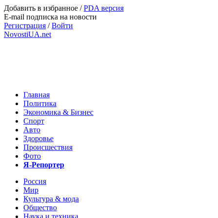
Добавить в избранное
/
PDA версия
E-mail подписка на новости
Регистрация
/
Войти
NovostiUA.net
Главная
Политика
Экономика & Бизнес
Спорт
Авто
Здоровье
Происшествия
Фото
Я-Репортер
Россия
Мир
Культура & мода
Общество
Наука и техника