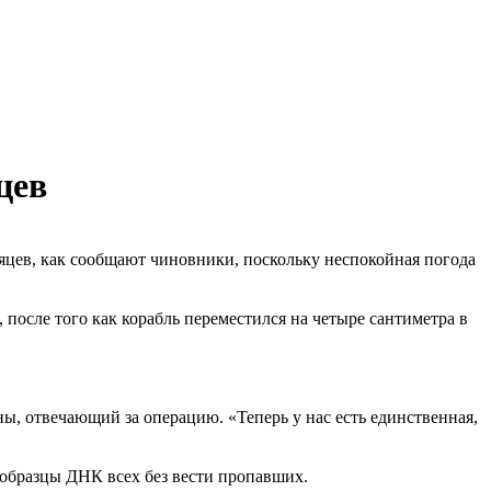
цев
сяцев, как сообщают чиновники, поскольку неспокойная погода
 после того как корабль переместился на четыре сантиметра в
ы, отвечающий за операцию. «Теперь у нас есть единственная,
ь образцы ДНК всех без вести пропавших.