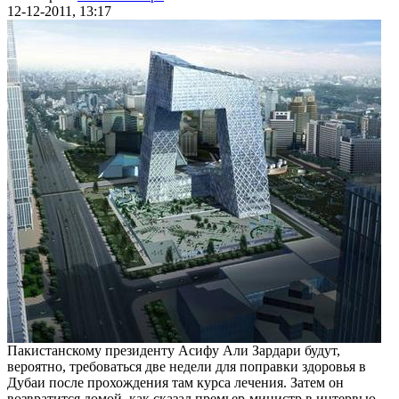
12-12-2011, 13:17
Пакистанскому президенту Асифу Али Зардари будут,
вероятно, требоваться две недели для поправки здоровья в
Дубаи после прохождения там курса лечения. Затем он
возвратится домой, как сказал премьер-министр в интервью