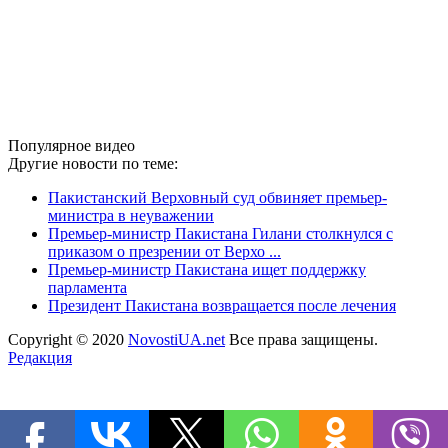
Популярное видео
Другие новости по теме:
Пакистанский Верховный суд обвиняет премьер-
министра в неуважении
Премьер-министр Пакистана Гилани столкнулся с
приказом о презрении от Верхо ...
Премьер-министр Пакистана ищет поддержку
парламента
Президент Пакистана возвращается после лечения
Copyright © 2020
NovostiUA.net
Все права защищены.
Редакция