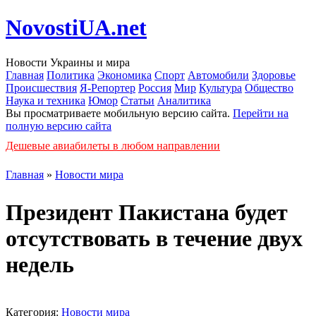
NovostiUA.net
Новости Украины и мира
Главная
Политика
Экономика
Спорт
Автомобили
Здоровье
Происшествия
Я-Репортер
Россия
Мир
Культура
Общество
Наука и техника
Юмор
Статьи
Аналитика
Вы просматриваете мобильную версию сайта.
Перейти на
полную версию сайта
Дешевые авиабилеты в любом направлении
Главная
»
Новости мира
Президент Пакистана будет
отсутствовать в течение двух
недель
Категория:
Новости мира