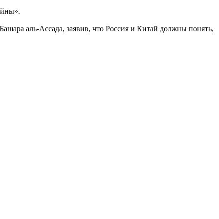
ойны».
ашара аль-Ассада, заявив, что Россия и Китай должны понять,