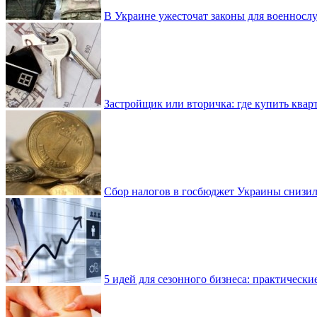
В Украине ужесточат законы для военнос
Застройщик или вторичка: где купить квар
Сбор налогов в госбюджет Украины снизилс
5 идей для сезонного бизнеса: практически