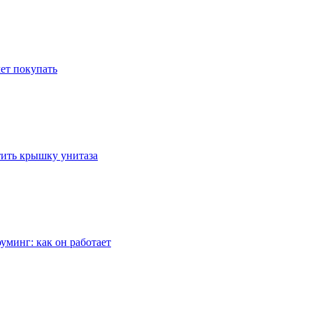
ет покупать
стить крышку унитаза
уминг: как он работает