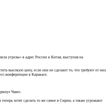
ила угрозы» в адрес России и Китая, выступая на
ить высокую цену, если они не сделают то, что требуют от них
ресс-конференции в Каракасе.
еркнул Чавес.
теперь хотят сделать то же самое в Сирии, а также угрожают