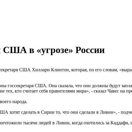
 США в «угрозе» России
екретаря США Хиллари Клинтон, которая, по его словам, «выраз
ны госсекретаря США. Она сказала, что они должны будут заплат
е тех, кто считает себя правителями мира», - сказал Чавес на п
воего народа.
А хотят сделать в Сирии то, что они сделали в Ливии», - подч
ичтожили тысячи людей в Ливии, когда охотились за Каддафи, и 