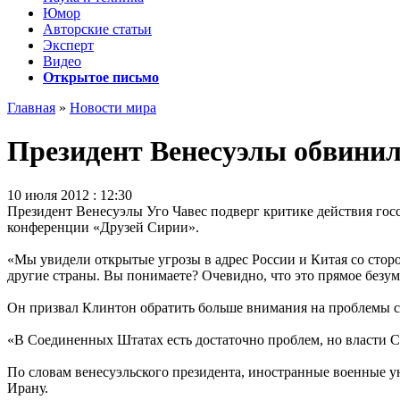
Юмор
Авторские статьи
Эксперт
Видео
Открытое письмо
Главная
»
Новости мира
Президент Венесуэлы обвинил
10 июля 2012 : 12:30
Президент Венесуэлы Уго Чавес подверг критике действия госс
конференции «Друзей Сирии».
«Мы увидели открытые угрозы в адрес России и Китая со сторо
другие страны. Вы понимаете? Очевидно, что это прямое безуми
Он призвал Клинтон обратить больше внимания на проблемы с
«В Соединенных Штатах есть достаточно проблем, но власти СШ
По словам венесуэльского президента, иностранные военные ун
Ирану.