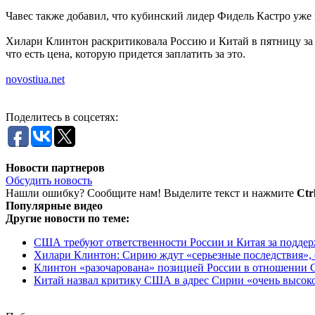
Чавес также добавил, что кубинский лидер Фидель Кастро уже
Хилари Клинтон раскритиковала Россию и Китай в пятницу за 
что есть цена, которую придется заплатить за это.
novostiua.net
Поделитесь в соцсетях:
Новости партнеров
Обсудить новость
Нашли ошибку? Сообщите нам! Выделите текст и нажмите
Ctr
Популярные видео
Другие новости по теме:
США требуют ответственности России и Китая за поддер
Хилари Клинтон: Сирию ждут «серьезные последствия», е
Клинтон «разочарована» позицией России в отношении 
Китай назвал критику США в адрес Сирии «очень высок