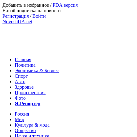
Добавить в избранное
/
PDA версия
E-mail подписка на новости
Регистрация
/
Войти
NovostiUA.net
Главная
Политика
Экономика & Бизнес
Спорт
Авто
Здоровье
Происшествия
Фото
Я-Репортер
Россия
Мир
Культура & мода
Общество
Наука и техника