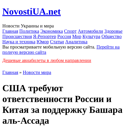
NovostiUA.net
Новости Украины и мира
Главная
Политика
Экономика
Спорт
Автомобили
Здоровье
Происшествия
Я-Репортер
Россия
Мир
Культура
Общество
Наука и техника
Юмор
Статьи
Аналитика
Вы просматриваете мобильную версию сайта.
Перейти на
полную версию сайта
Дешевые авиабилеты в любом направлении
Главная
»
Новости мира
США требуют
ответственности России и
Китая за поддержку Башара
аль-Ассада