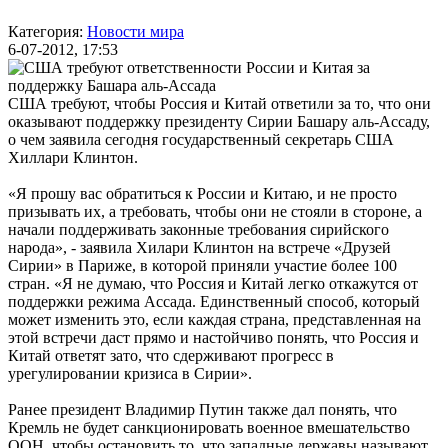
Категория:
Новости мира
6-07-2012, 17:53
США требуют, чтобы Россия и Китай ответили за то, что они
оказывают поддержку президенту Сирии Башару аль-Ассаду,
о чем заявила сегодня государственный секретарь США
Хиллари Клинтон.
«Я прошу вас обратиться к России и Китаю, и не просто
призывать их, а требовать, чтобы они не стояли в стороне, а
начали поддерживать законные требования сирийского
народа», - заявила Хилари Клинтон на встрече «Друзей
Сирии» в Париже, в которой приняли участие более 100
стран. «Я не думаю, что Россия и Китай легко откажутся от
поддержки режима Ассада. Единственный способ, который
может изменить это, если каждая страна, представленная на
этой встречи даст прямо и настойчиво понять, что Россия и
Китай ответят зато, что сдерживают прогресс в
урегулировании кризиса в Сирии».
Ранее президент Владимир Путин также дал понять, что
Кремль не будет санкционировать военное вмешательство
ООН, чтобы остановить то, что западные державы называют