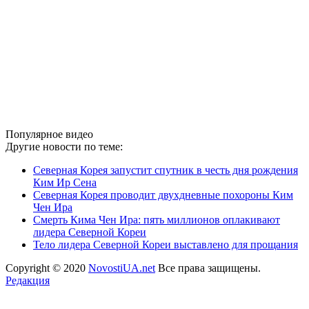
Популярное видео
Другие новости по теме:
Северная Корея запустит спутник в честь дня рождения
Ким Ир Сена
Северная Корея проводит двухдневные похороны Ким
Чен Ира
Смерть Кима Чен Ира: пять миллионов оплакивают
лидера Северной Кореи
Тело лидера Северной Кореи выставлено для прощания
Copyright © 2020
NovostiUA.net
Все права защищены.
Редакция