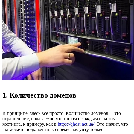
1. Количество доменов
В принципе, здесь все просто. Количество доменов, – это
ограничение, налагаемое хостингом с каждым пакетом
хостинга, к примеру, как в
https://qhost.net.ua/
. Это значит, что
вы можете подключить к своему аккаунту только