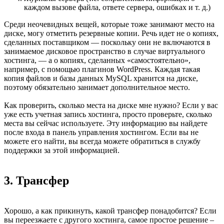
каждом вызове файла, ответе сервера, ошибках и т. д.)
Среди неочевидных вещей, которые тоже занимают место на
диске, могу отметить резервные копии. Речь идет не о копиях,
сделанных поставщиком — поскольку они не включаются в
занимаемое дисковое пространство в случае виртуального
хостинга, — а о копиях, сделанных «самостоятельно»,
например, с помощью плагинов WordPress. Каждая такая
копия файлов и базы данных MySQL хранится на диске,
поэтому обязательно занимает дополнительное место.
Как проверить, сколько места на диске мне нужно? Если у вас
уже есть учетная запись хостинга, просто проверьте, сколько
места вы сейчас используете. Эту информацию вы найдете
после входа в панель управления хостингом. Если вы не
можете его найти, вы всегда можете обратиться в службу
поддержки за этой информацией.
3. Трансфер
Хорошо, а как прикинуть, какой трансфер понадобится? Если
вы переезжаете с другого хостинга, самое простое решение –