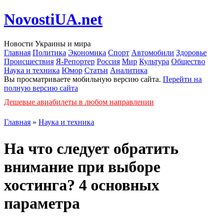
NovostiUA.net
Новости Украины и мира
Главная
Политика
Экономика
Спорт
Автомобили
Здоровье
Происшествия
Я-Репортер
Россия
Мир
Культура
Общество
Наука и техника
Юмор
Статьи
Аналитика
Вы просматриваете мобильную версию сайта.
Перейти на
полную версию сайта
Дешевые авиабилеты в любом направлении
Главная
»
Наука и техника
На что следует обратить
внимание при выборе
хостинга? 4 основных
параметра