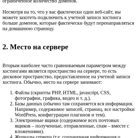
ограниченное количество доменов.
Несмотря на то, что у вас фактически один веб-сайт, вы
можете захотеть подключить к учетной записи хостинга
больше доменов, которые фактически будут перенаправляться
на домашнюю страницу.
2. Место на сервере
Вторым наиболее часто сравниваемым параметром между
хостингами является пространство на сервере, то есть
дисковое пространство, предоставленное на учетной записи
хостинга. Обычно, место на сервере занимают:
Файлы (скрипты PHP, HTML, javascript, CSS,
фотографии, графика, видео и т. д.).
Базы данных (обычно там сохраняется вся информация.
Например, содержимое записей, страниц, все настройки
WordPress, конфигурации плагинов и тем).
Электронные ящики (содержимое всех почтовых
ящиков – полученные, отправленные, спам – вместе с
вложениями).
Журналы сервера (т.е. сохраненная информация о