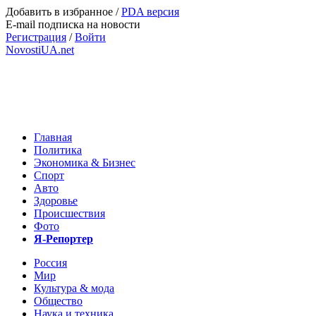
Добавить в избранное
/
PDA версия
E-mail подписка на новости
Регистрация
/
Войти
NovostiUA.net
Главная
Политика
Экономика & Бизнес
Спорт
Авто
Здоровье
Происшествия
Фото
Я-Репортер
Россия
Мир
Культура & мода
Общество
Наука и техника