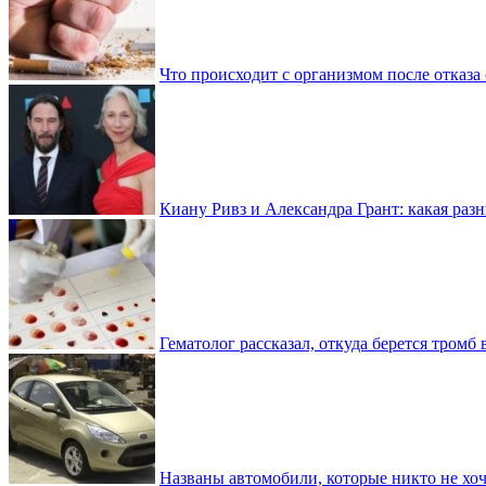
Что происходит с организмом после отказа
Киану Ривз и Александра Грант: какая разн
Гематолог рассказал, откуда берется тромб 
Названы автомобили, которые никто не хоч