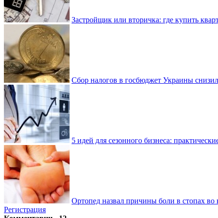
Застройщик или вторичка: где купить квар
Сбор налогов в госбюджет Украины снизилс
5 идей для сезонного бизнеса: практически
Ортопед назвал причины боли в стопах во 
Регистрация