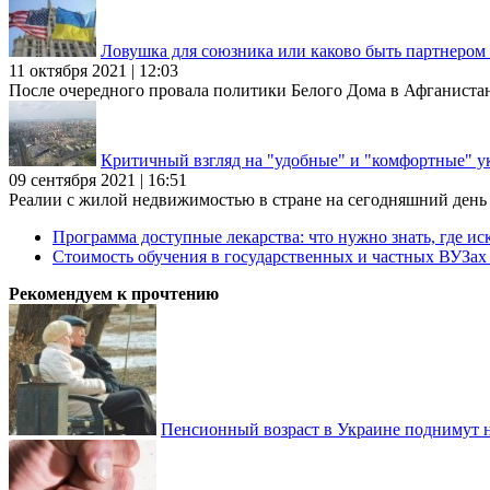
Ловушка для союзника или каково быть партнеро
11 октября 2021 | 12:03
После очередного провала политики Белого Дома в Афганиста
Критичный взгляд на "удобные" и "комфортные" у
09 сентября 2021 | 16:51
Реалии с жилой недвижимостью в стране на сегодняшний день та
Программа доступные лекарства: что нужно знать, где иск
Стоимость обучения в государственных и частных ВУЗа
Рекомендуем к прочтению
Пенсионный возраст в Украине поднимут н