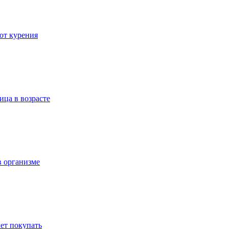
 от курения
ица в возрасте
в организме
ет покупать