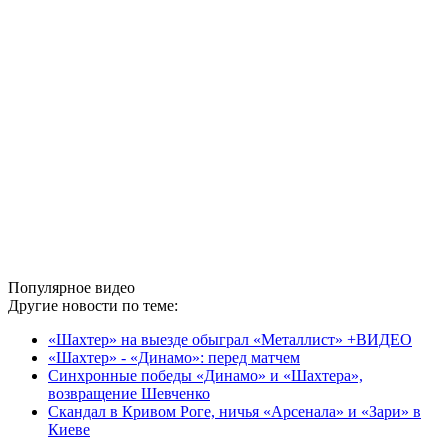
Популярное видео
Другие новости по теме:
«Шахтер» на выезде обыграл «Металлист» +ВИДЕО
«Шахтер» - «Динамо»: перед матчем
Синхронные победы «Динамо» и «Шахтера»,
возвращение Шевченко
Скандал в Кривом Роге, ничья «Арсенала» и «Зари» в
Киеве