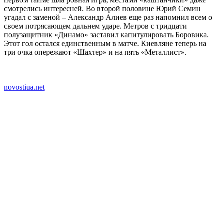
смотрелись интересней. Во второй половине Юрий Семин
угадал с заменой – Александр Алиев еще раз напомнил всем о
своем потрясающем дальнем ударе. Метров с тридцати
полузащитник «Динамо» заставил капитулировать Боровика.
Этот гол остался единственным в матче. Киевляне теперь на
три очка опережают «Шахтер» и на пять «Металлист».
novostiua.net