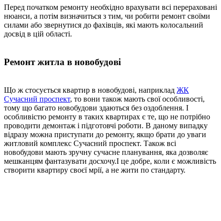
Перед початком ремонту необхідно врахувати всі перераховані
нюанси, а потім визначиться з тим, чи робити ремонт своїми
силами або звернутися до фахівців, які мають колосальний
досвід в цій області.
Ремонт житла в новобудові
Що ж стосується квартир в новобудові, наприклад
ЖК
Сучасний проспект
, то вони також мають свої особливості,
тому що багато новобудови здаються без оздоблення. І
особливістю ремонту в таких квартирах є те, що не потрібно
проводити демонтаж і підготовчі роботи. В даному випадку
відразу можна приступати до ремонту, якщо брати до уваги
житловий комплекс Сучасний проспект. Також всі
новобудови мають зручну сучасне планування, яка дозволяє
мешканцям фантазувати досхочу.І це добре, коли є можливість
створити квартиру своєї мрії, а не жити по стандарту.