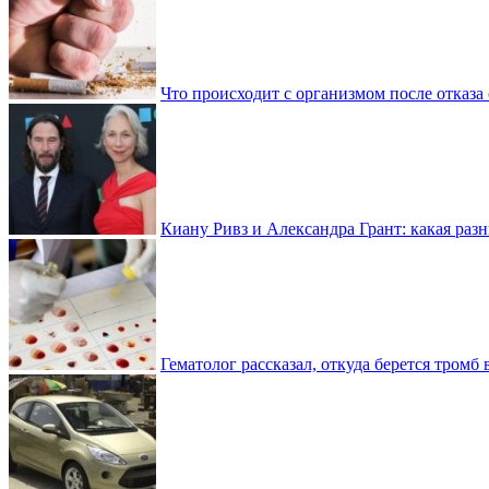
Что происходит с организмом после отказа
Киану Ривз и Александра Грант: какая разн
Гематолог рассказал, откуда берется тромб 