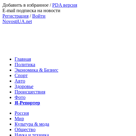
Добавить в избранное
/
PDA версия
E-mail подписка на новости
Регистрация
/
Войти
NovostiUA.net
Главная
Политика
Экономика & Бизнес
Спорт
Авто
Здоровье
Происшествия
Фото
Я-Репортер
Россия
Мир
Культура & мода
Общество
Наука и техника