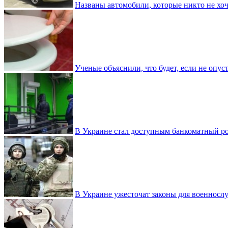
Названы автомобили, которые никто не хоч
Ученые объяснили, что будет, если не опу
В Украине стал доступным банкоматный ро
В Украине ужесточат законы для военнос