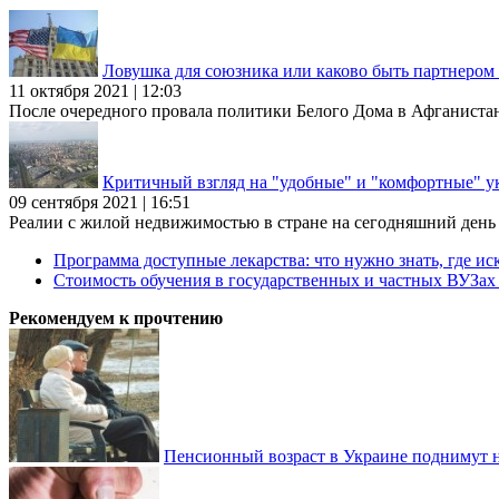
Ловушка для союзника или каково быть партнеро
11 октября 2021 | 12:03
После очередного провала политики Белого Дома в Афганиста
Критичный взгляд на "удобные" и "комфортные" у
09 сентября 2021 | 16:51
Реалии с жилой недвижимостью в стране на сегодняшний день та
Программа доступные лекарства: что нужно знать, где иск
Стоимость обучения в государственных и частных ВУЗа
Рекомендуем к прочтению
Пенсионный возраст в Украине поднимут н