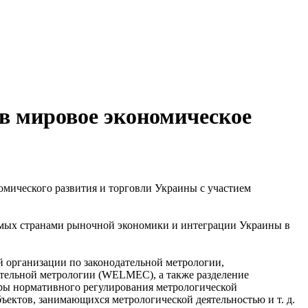
 в мировое экономическое
омического развития и торговли Украины с участием
уемых странами рыночной экономики и интеграции Украины в
 организации по законодательной метрологии,
ательной метрологии (WELMEC), а также разделение
феры нормативного регулирования метрологической
ъектов, занимающихся метрологической деятельностью и т. д.