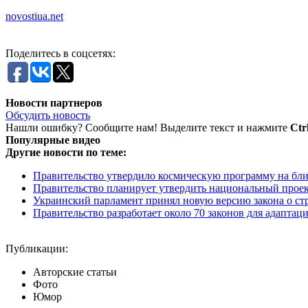
novostiua.net
Поделитесь в соцсетях:
Новости партнеров
Обсудить новость
Нашли ошибку? Сообщите нам! Выделите текст и нажмите
Ctr
Популярные видео
Другие новости по теме:
Правительство утвердило космическую программу на бл
Правительство планирует утвердить национальный проек
Украинский парламент принял новую версию закона о стра
Правительство разработает около 70 законов для адаптаци
Публикации:
Авторские статьи
Фото
Юмор