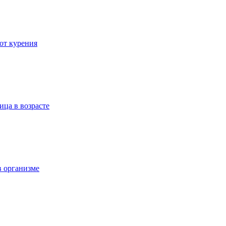
 от курения
ица в возрасте
в организме