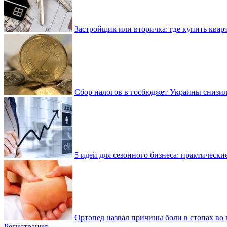
Застройщик или вторичка: где купить квар
Сбор налогов в госбюджет Украины снизилс
5 идей для сезонного бизнеса: практически
Ортопед назвал причины боли в стопах во 
Регистрация