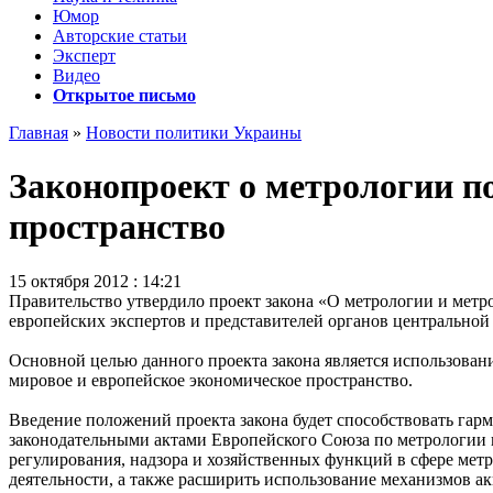
Юмор
Авторские статьи
Эксперт
Видео
Открытое письмо
Главная
»
Новости политики Украины
Законопроект о метрологии п
пространство
15 октября 2012 : 14:21
Правительство утвердило проект закона «О метрологии и метр
европейских экспертов и представителей органов центральной
Основной целью данного проекта закона является использова
мировое и европейское экономическое пространство.
Введение положений проекта закона будет способствовать га
законодательными актами Европейского Союза по метрологии 
регулирования, надзора и хозяйственных функций в сфере мет
деятельности, а также расширить использование механизмов а