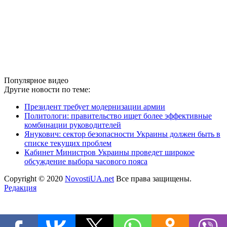
Популярное видео
Другие новости по теме:
Президент требует модернизации армии
Политологи: правительство ищет более эффективные
комбинации руководителей
Янукович: сектор безопасности Украины должен быть в
списке текущих проблем
Кабинет Министров Украины проведет широкое
обсуждение выбора часового пояса
Copyright © 2020
NovostiUA.net
Все права защищены.
Редакция