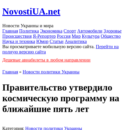
NovostiUA.net
Новости Украины и мира
Главная
Политика
Экономика
Спорт
Автомобили
Здоровье
Происшествия
Я-Репортер
Россия
Мир
Культура
Общество
Наука и техника
Юмор
Статьи
Аналитика
Вы просматриваете мобильную версию сайта.
Перейти на
полную версию сайта
Дешевые авиабилеты в любом направлении
Главная
»
Новости политики Украины
Правительство утвердило
космическую программу на
ближайшие пять лет
Категория:
Новости политики Украины