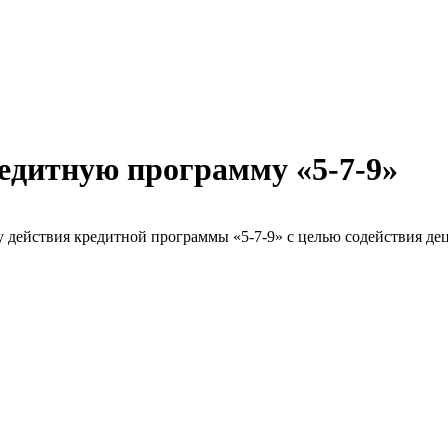
едитную программу «5-7-9»
 действия кредитной программы «5-7-9» с целью содействия де