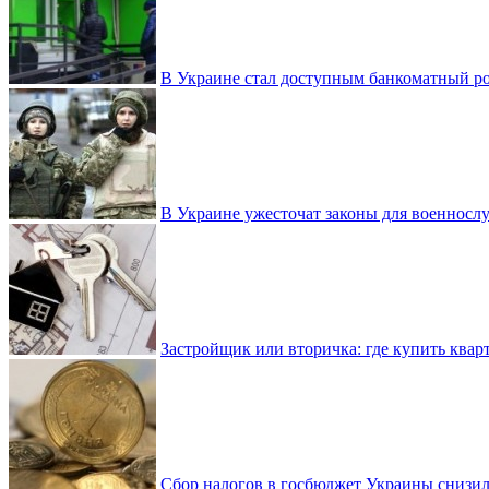
В Украине стал доступным банкоматный ро
В Украине ужесточат законы для военнос
Застройщик или вторичка: где купить квар
Сбор налогов в госбюджет Украины снизилс