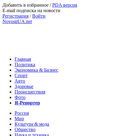
Добавить в избранное
/
PDA версия
E-mail подписка на новости
Регистрация
/
Войти
NovostiUA.net
Главная
Политика
Экономика & Бизнес
Спорт
Авто
Здоровье
Происшествия
Фото
Я-Репортер
Россия
Мир
Культура & мода
Общество
Наука и техника