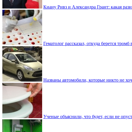
Киану Ривз и Александра Грант: какая разн
Гематолог рассказал, откуда берется тромб 
Названы автомобили, которые никто не хоч
Ученые объяснили, что будет, если не опу