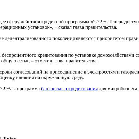
е сферу действия кредитной программы «5-7-9». Теперь доступ
рационных установок», – сказал глава правительства.
ие децентрализованного поколения являются приоритетом прави
а беспроцентного кредитования по установке домохозяйствами 
общую сеть», – отметил глава правительства.
сроки согласований на присоединение к электросетям и газора
 оценку влияния на окружающую среду.
-7-9%" - программа
банковского кредитования
для микробизнеса, 
l+Enter