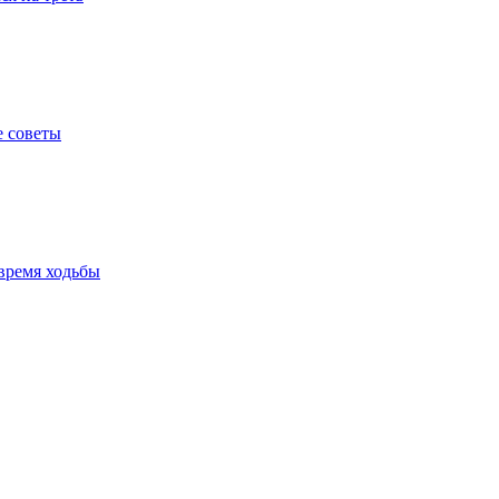
е советы
время ходьбы