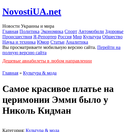
NovostiUA.net
Новости Украины и мира
Главная
Политика
Экономика
Спорт
Автомобили
Здоровье
Происшествия
Я-Репортер
Россия
Мир
Культура
Общество
Наука и техника
Юмор
Статьи
Аналитика
Вы просматриваете мобильную версию сайта.
Перейти на
полную версию сайта
Дешевые авиабилеты в любом направлении
Главная
»
Культура & мода
Самое красивое платье на
церимонии Эмми было у
Николь Кидман
Категория:
Культура & мода