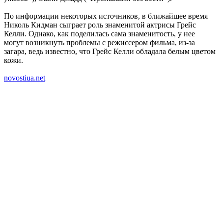
По информации некоторых источников, в ближайшее время
Николь Кидман сыграет роль знаменитой актрисы Грейс
Келли. Однако, как поделилась сама знаменитость, у нее
могут возникнуть проблемы с режиссером фильма, из-за
загара, ведь известно, что Грейс Келли обладала белым цветом
кожи.
novostiua.net