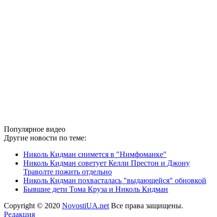
Популярное видео
Другие новости по теме:
Николь Кидман снимется в "Нимфоманке"
Николь Кидман советует Келли Престон и Джону
Траволте пожить отдельно
Николь Кидман похвасталась "выдающейся" обновкой
Бывшие дети Тома Круза и Николь Кидман
Copyright © 2020
NovostiUA.net
Все права защищены.
Редакция