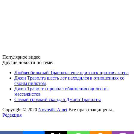
Популярное видео
Другие новости по теме:
Любвеобильный Траволта: еще один иск против актера
Джон Траволта шесть лет находился в отношениях со
своим пилотом
Джон Траволта признал обвинения одного из
массажистов
Самый громкий скандал Джона Траволты
Copyright © 2020
NovostiUA.net
Все права защищены.
Редакция