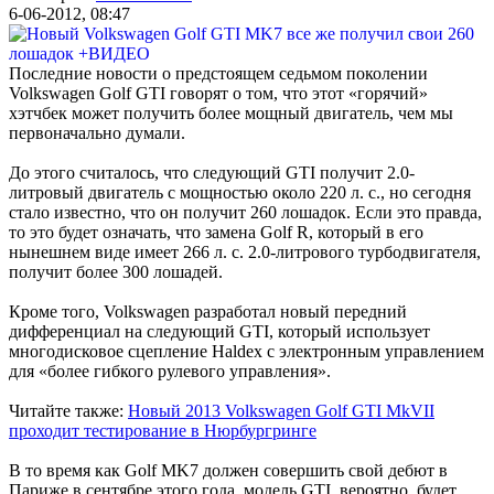
6-06-2012, 08:47
Последние новости о предстоящем седьмом поколении
Volkswagen Golf GTI говорят о том, что этот «горячий»
хэтчбек может получить более мощный двигатель, чем мы
первоначально думали.
До этого считалось, что следующий GTI получит 2.0-
литровый двигатель с мощностью около 220 л. с., но сегодня
стало известно, что он получит 260 лошадок. Если это правда,
то это будет означать, что замена Golf R, который в его
нынешнем виде имеет 266 л. с. 2.0-литрового турбодвигателя,
получит более 300 лошадей.
Кроме того, Volkswagen разработал новый передний
дифференциал на следующий GTI, который использует
многодисковое сцепление Haldex с электронным управлением
для «более гибкого рулевого управления».
Читайте также:
Новый 2013 Volkswagen Golf GTI MkVII
проходит тестирование в Нюрбургринге
В то время как Golf MK7 должен совершить свой дебют в
Париже в сентябре этого года, модель GTI, вероятно, будет