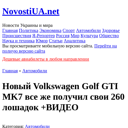
NovostiUA.net
Новости Украины и мира
Главная
Политика
Экономика
Спорт
Автомобили
Здоровье
Происшествия
Я-Репортер
Россия
Мир
Культура
Общество
Наука и техника
Юмор
Статьи
Аналитика
Вы просматриваете мобильную версию сайта.
Перейти на
полную версию сайта
Дешевые авиабилеты в любом направлении
Главная
»
Автомобили
Новый Volkswagen Golf GTI
MK7 все же получил свои 260
лошадок +ВИДЕО
Категория:
Автомобили