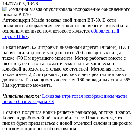
14-07-2015, 18:26
Автоконцерн Mazda показал свой пикап ВТ-50. В сети
появились изображения рейсталинговой версии автомобиля,
основным конкурентом которого является
обновленный
Toyota Hilux
.
Пикап имеет 3,2-литровый дизельный агрегат Duratorq TDCi
на пять цилиндров и мощностью в 200 лошадиных сил, а
также 470 Нм крутящего момента. Мотор работает вместе с
шестиступенчатой автоматической или механической
коробкой передач на столько же ступеней. Моторная гамма
также имеет 2,2-литровый дизельный четырехцилиндровый
двигатель. Его мощность достигает 160 лошадиных сил и 385
Нм крутящего момента.
Читайте также:
Lexus заинтриговал изображением части
нового бизнес-седана ES
Новинка получила новые решетку радиатора, оптику и капот.
Более подробностей об автомобиле нет. Планируется, что
пикап будет предлагаться с новой отделкой салона и широким
списком опционного оборудования.