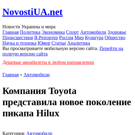
NovostiUA.net
Новости Украины и мира
Главная
Политика
Экономика
Спорт
Автомобили
Здоровье
Происшествия
Я-Репортер
Россия
Мир
Культура
Общество
Наука и техника
Юмор
Статьи
Аналитика
Вы просматриваете мобильную версию сайта.
Перейти на
полную версию сайта
Дешевые авиабилеты в любом направлении
Главная
»
Автомобили
Компания Toyota
представила новое поколение
пикапа Hilux
Категория:
Автомобили