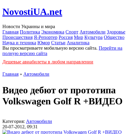
NovostiUA.net
Новости Украины и мира
Главная
Политика
Экономика
Спорт
Автомобили
Здоровье
Происшествия
Я-Репортер
Россия
Мир
Культура
Общество
Наука и техника
Юмор
Статьи
Аналитика
Вы просматриваете мобильную версию сайта.
Перейти на
полную версию сайта
Дешевые авиабилеты в любом направлении
Главная
»
Автомобили
Видео дебют от прототипа
Volkswagen Golf R +ВИДЕО
Категория:
Автомобили
20-07-2012, 09:31