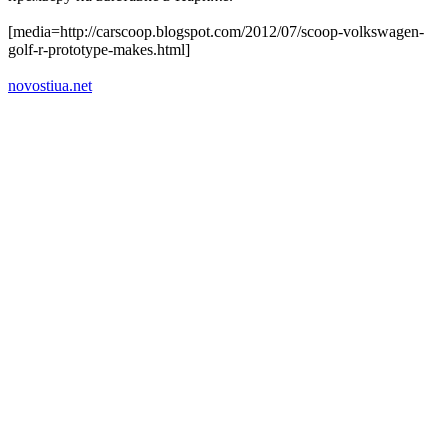
[media=http://carscoop.blogspot.com/2012/07/scoop-volkswagen-
golf-r-prototype-makes.html]
novostiua.net