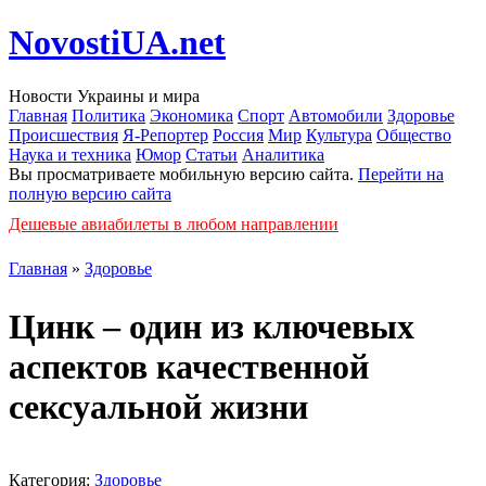
NovostiUA.net
Новости Украины и мира
Главная
Политика
Экономика
Спорт
Автомобили
Здоровье
Происшествия
Я-Репортер
Россия
Мир
Культура
Общество
Наука и техника
Юмор
Статьи
Аналитика
Вы просматриваете мобильную версию сайта.
Перейти на
полную версию сайта
Дешевые авиабилеты в любом направлении
Главная
»
Здоровье
Цинк – один из ключевых
аспектов качественной
сексуальной жизни
Категория:
Здоровье