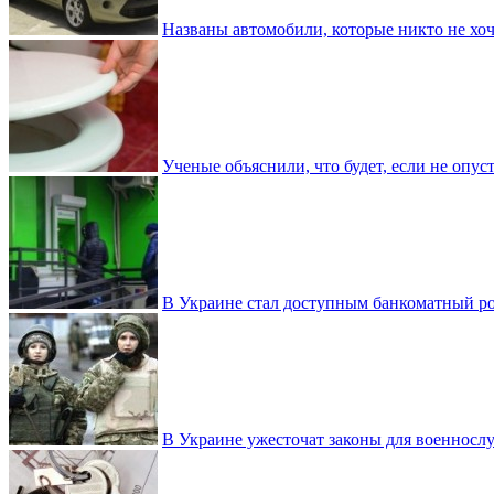
Названы автомобили, которые никто не хоч
Ученые объяснили, что будет, если не опу
В Украине стал доступным банкоматный ро
В Украине ужесточат законы для военнос