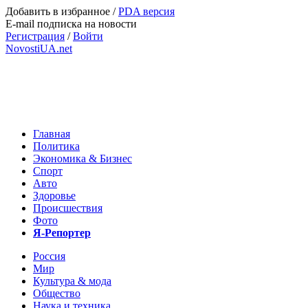
Добавить в избранное
/
PDA версия
E-mail подписка на новости
Регистрация
/
Войти
NovostiUA.net
Главная
Политика
Экономика & Бизнес
Спорт
Авто
Здоровье
Происшествия
Фото
Я-Репортер
Россия
Мир
Культура & мода
Общество
Наука и техника