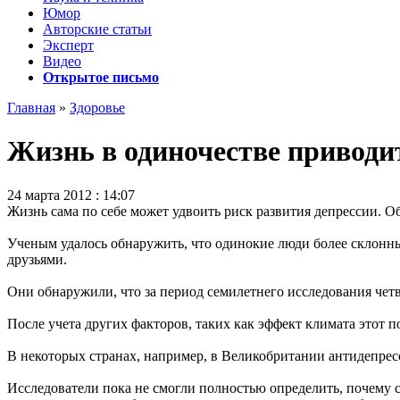
Юмор
Авторские статьи
Эксперт
Видео
Открытое письмо
Главная
»
Здоровье
Жизнь в одиночестве приводит
24 марта 2012 : 14:07
Жизнь сама по себе может удвоить риск развития депрессии. О
Ученым удалось обнаружить, что одинокие люди более склонны
друзьями.
Они обнаружили, что за период семилетнего исследования чет
После учета других факторов, таких как эффект климата этот п
В некоторых странах, например, в Великобритании антидепресс
Исследователи пока не смогли полностью определить, почему с