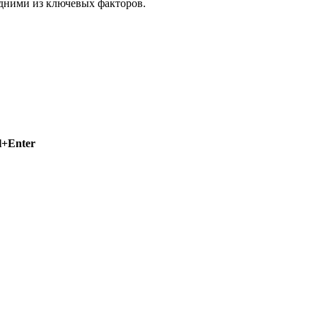
одними из ключевых факторов.
l+Enter