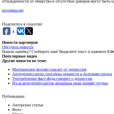
отчужденности от общества и отсутствие доверия могут быть 
novostiua.net
Поделитесь в соцсетях:
4
Новости партнеров
Обсудить новость
Нашли ошибку? Сообщите нам! Выделите текст и нажмите
Ctr
Популярные видео
Другие новости по теме:
Материнское молоко спасает от депрессии
Антидепрессанты способны привести к болезням сердца
Употребление фаст-фуда говорит о депрессии
Из-за антидепрессантов женщины реже кормят грудью
Публикации:
Авторские статьи
Фото