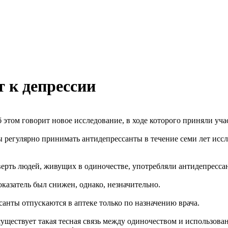
 к депрессии
б этом говорит новое исследование, в ходе которого приняли уч
 регулярно принимать антидепрессанты в течение семи лет иссл
верть людей, живущих в одиночестве, употребляли антидепресса
оказатель был снижен, однако, незначительно.
анты отпускаются в аптеке только по назначению врача.
уществует такая тесная связь между одиночеством и использова