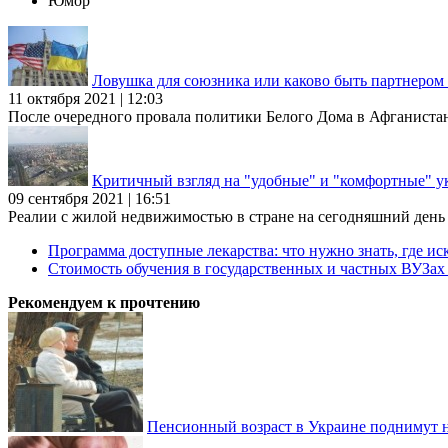
Юмор
Ловушка для союзника или каково быть партнеро
11 октября 2021 | 12:03
После очередного провала политики Белого Дома в Афганиста
Критичный взгляд на "удобные" и "комфортные" у
09 сентября 2021 | 16:51
Реалии с жилой недвижимостью в стране на сегодняшний день та
Программа доступные лекарства: что нужно знать, где иск
Стоимость обучения в государственных и частных ВУЗа
Рекомендуем к прочтению
Пенсионный возраст в Украине поднимут н