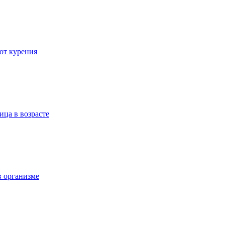
 от курения
ица в возрасте
в организме