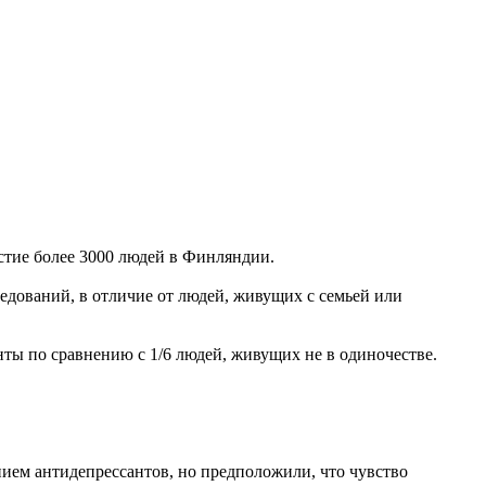
астие более 3000 людей в Финляндии.
едований, в отличие от людей, живущих с семьей или
нты по сравнению с 1/6 людей, живущих не в одиночестве.
нием антидепрессантов, но предположили, что чувство