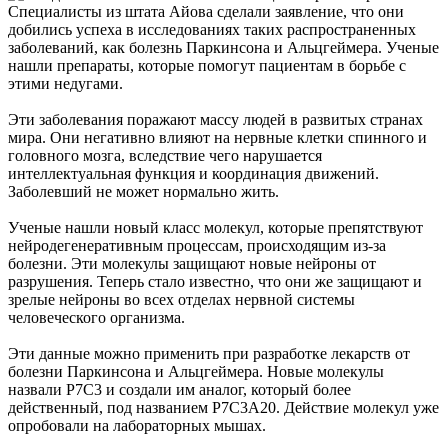
Специалисты из штата Айова сделали заявление, что они
добились успеха в исследованиях таких распространенных
заболеваний, как
болезнь Паркинсона
и Альцгеймера. Ученые
нашли препараты, которые помогут пациентам в борьбе с
этими недугами.
Эти заболевания поражают массу людей в развитых странах
мира. Они негативно влияют на нервные клетки спинного и
головного мозга, вследствие чего нарушается
интеллектуальная функция и координация движений.
Заболевший не может нормально жить.
Ученые нашли новый класс молекул, которые препятствуют
нейродегенеративным процессам, происходящим из-за
болезни. Эти молекулы защищают новые нейроны от
разрушения. Теперь стало известно, что они же защищают и
зрелые нейроны во всех отделах нервной системы
человеческого организма.
Эти данные можно применить при разработке лекарств от
болезни Паркинсона и Альцгеймера. Новые молекулы
назвали P7C3 и создали им аналог, который более
действенный, под названием P7C3A20. Действие молекул уже
опробовали на лабораторных мышах.