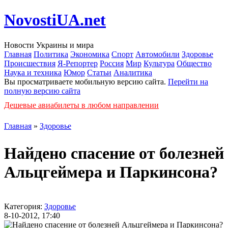
NovostiUA.net
Новости Украины и мира
Главная
Политика
Экономика
Спорт
Автомобили
Здоровье
Происшествия
Я-Репортер
Россия
Мир
Культура
Общество
Наука и техника
Юмор
Статьи
Аналитика
Вы просматриваете мобильную версию сайта.
Перейти на
полную версию сайта
Дешевые авиабилеты в любом направлении
Главная
»
Здоровье
Найдено спасение от болезней
Альцгеймера и Паркинсона?
Категория:
Здоровье
8-10-2012, 17:40