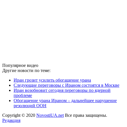
Популярное видео
Другие новости по теме:
Иран грозит усилить обогащение урана
Следующие переговоры с Ираном состоятся в Москве
Иран возобновит сегодня переговоры по ядерной
проблеме
Обогащение урана Ираном – дальнейшее нарушение
резолюций ООН
Copyright © 2020
NovostiUA.net
Все права защищены.
Редакция