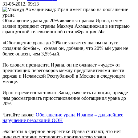
31-05-2012, 09:13
Обогащение урана до 20% является правом Ирана, о чем
заявил президент страны Махмуд Ахмадинежад в интервью
французской телевизионной сети «Франция 24».
«Обогащение урана до 20% не является шагом на пути
создания бомбы», - сказал он, добавив, что 20%-ый уран не
более опасен, чем 3,5%-ый.
По словам президента Ирана, он не ожидает «чудес» от
предстоящих переговоров между представителями шести
держав и Исламской Республикой в Москве в следующем
месяце.
Иран стремится заставить Запад смягчить санкции, прежде
чем рассматривать приостановление обогащения урана до
20%.
Читайте также:
Обогащение урана Ираном – дальнейшее
нарушение резолюций ООН
Эксперты в ядерной энергетике Ирана считают, что нет
никаких причин остановить производство урана,