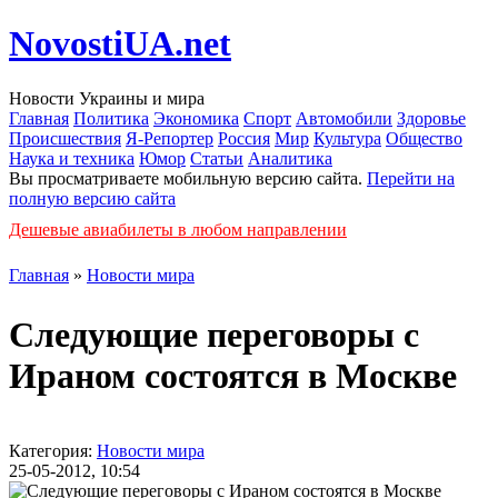
NovostiUA.net
Новости Украины и мира
Главная
Политика
Экономика
Спорт
Автомобили
Здоровье
Происшествия
Я-Репортер
Россия
Мир
Культура
Общество
Наука и техника
Юмор
Статьи
Аналитика
Вы просматриваете мобильную версию сайта.
Перейти на
полную версию сайта
Дешевые авиабилеты в любом направлении
Главная
»
Новости мира
Следующие переговоры с
Ираном состоятся в Москве
Категория:
Новости мира
25-05-2012, 10:54