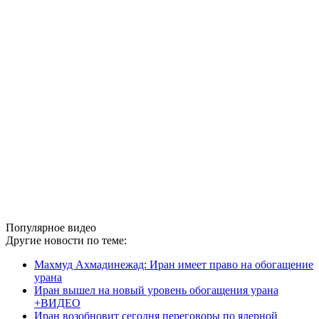
Популярное видео
Другие новости по теме:
Махмуд Ахмадинежад: Иран имеет право на обогащение
урана
Иран вышел на новый уровень обогащения урана
+ВИДЕО
Иран возобновит сегодня переговоры по ядерной