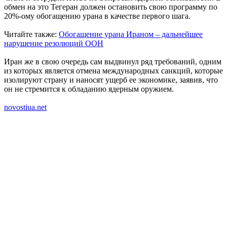
обмен на это Тегеран должен остановить свою программу по
20%-ому обогащению урана в качестве первого шага.
Читайте также:
Обогащение урана Ираном – дальнейшее
нарушение резолюций ООН
Иран же в свою очередь сам выдвинул ряд требований, одним
из которых является отмена международных санкций, которые
изолируют страну и наносят ущерб ее экономике, заявив, что
он не стремится к обладанию ядерным оружием.
novostiua.net