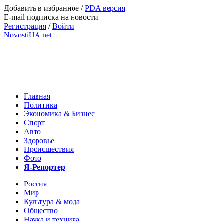
Добавить в избранное
/
PDA версия
E-mail подписка на новости
Регистрация
/
Войти
NovostiUA.net
Главная
Политика
Экономика & Бизнес
Спорт
Авто
Здоровье
Происшествия
Фото
Я-Репортер
Россия
Мир
Культура & мода
Общество
Наука и техника