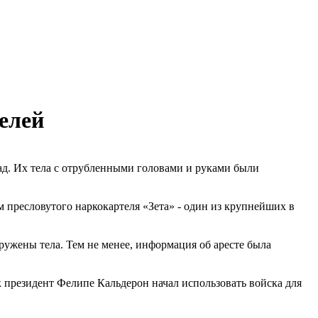
елей
зад. Их тела с отрубленными головами и руками были
м пресловутого наркокартеля «Зета» - один из крупнейших в
ружены тела. Тем не менее, информация об аресте была
ак президент Фелипе Кальдерон начал использовать войска для