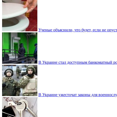
Ученые объяснили, что будет, если не опу
В Украине стал доступным банкоматный ро
В Украине ужесточат законы для военнос