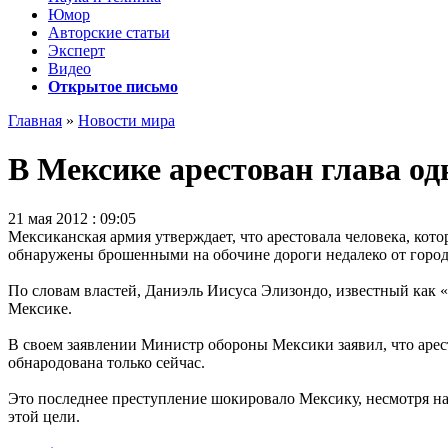
Юмор
Авторские статьи
Эксперт
Видео
Открытое письмо
Главная
»
Новости мира
В Мексике арестован глава о
21 мая 2012 : 09:05
Мексиканская армия утверждает, что арестовала человека, кото
обнаружены брошенными на обочине дороги недалеко от город
По словам властей, Даниэль Иисуса Элизондо, известный как «
Мексике.
В своем заявлении Министр обороны Мексики заявил, что арес
обнародована только сейчас.
Это последнее преступление шокировало Мексику, несмотря на т
этой цели.