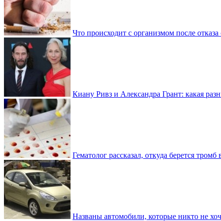
Что происходит с организмом после отказа
Киану Ривз и Александра Грант: какая разн
Гематолог рассказал, откуда берется тромб 
Названы автомобили, которые никто не хоч