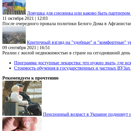
Ловушка для союзника или каково быть партнеро
11 октября 2021 | 12:03
После очередного провала политики Белого Дома в Афганиста
Критичный взгляд на "удобные" и "комфортные" у
09 сентября 2021 | 16:51
Реалии с жилой недвижимостью в стране на сегодняшний день та
Программа доступные лекарства: что нужно знать, где иск
Стоимость обучения в государственных и частных ВУЗа
Рекомендуем к прочтению
Пенсионный возраст в Украине поднимут н