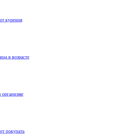
 от курения
ица в возрасте
в организме
ет покупать