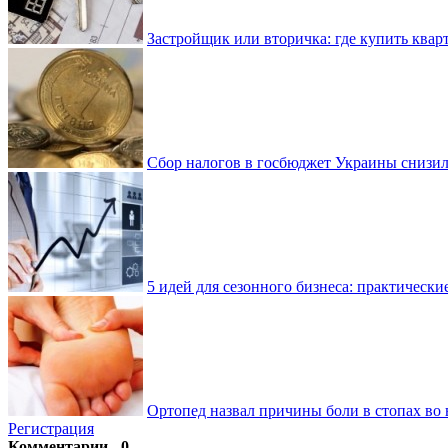
Застройщик или вторичка: где купить квар
Сбор налогов в госбюджет Украины снизилс
5 идей для сезонного бизнеса: практически
Ортопед назвал причины боли в стопах во 
Регистрация
Комментарии - 0