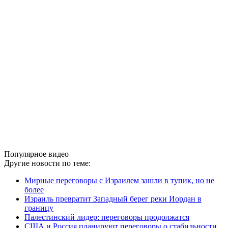
Популярное видео
Другие новости по теме:
Мирные переговоры с Израилем зашли в тупик, но не
более
Израиль превратит Западный берег реки Иордан в
границу
Палестинский лидер: переговоры продолжатся
США и Россия планируют переговоры о стабильности