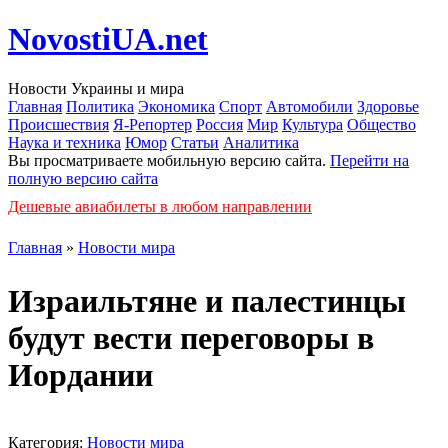
NovostiUA.net
Новости Украины и мира
Главная
Политика
Экономика
Спорт
Автомобили
Здоровье
Происшествия
Я-Репортер
Россия
Мир
Культура
Общество
Наука и техника
Юмор
Статьи
Аналитика
Вы просматриваете мобильную версию сайта.
Перейти на
полную версию сайта
Дешевые авиабилеты в любом направлении
Главная
»
Новости мира
Израильтяне и палестинцы
будут вести переговоры в
Иордании
Категория:
Новости мира