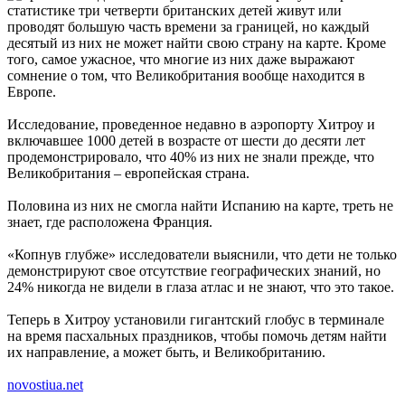
статистике три четверти британских детей живут или
проводят большую часть времени за границей, но каждый
десятый из них не может найти свою страну на карте. Кроме
того, самое ужасное, что многие из них даже выражают
сомнение о том, что Великобритания вообще находится в
Европе.
Исследование, проведенное недавно в аэропорту Хитроу и
включавшее 1000 детей в возрасте от шести до десяти лет
продемонстрировало, что 40% из них не знали прежде, что
Великобритания – европейская страна.
Половина из них не смогла найти Испанию на карте, треть не
знает, где расположена Франция.
«Копнув глубже» исследователи выяснили, что дети не только
демонстрируют свое отсутствие географических знаний, но
24% никогда не видели в глаза атлас и не знают, что это такое.
Теперь в Хитроу установили гигантский глобус в терминале
на время пасхальных праздников, чтобы помочь детям найти
их направление, а может быть, и Великобританию.
novostiua.net