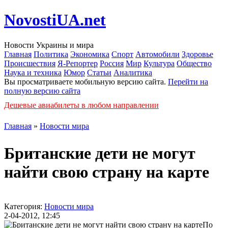
NovostiUA.net
Новости Украины и мира
Главная
Политика
Экономика
Спорт
Автомобили
Здоровье
Происшествия
Я-Репортер
Россия
Мир
Культура
Общество
Наука и техника
Юмор
Статьи
Аналитика
Вы просматриваете мобильную версию сайта.
Перейти на
полную версию сайта
Дешевые авиабилеты в любом направлении
Главная
»
Новости мира
Британские дети не могут
найти свою страну на карте
Категория:
Новости мира
2-04-2012, 12:45
По