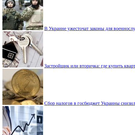
В Украине ужесточат законы для военнос
Застройщик или вторичка: где купить квар
Сбор налогов в госбюджет Украины снизилс