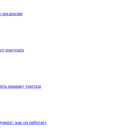
в организме
ет покупать
стить крышку унитаза
уминг: как он работает