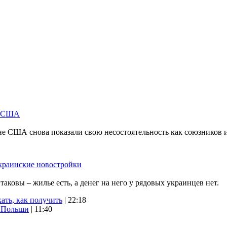
м США
не США снова показали свою несостоятельность как союзников 
краинские новостройки
ковы – жилье есть, а денег на него у рядовых украинцев нет.
ать, как получить
| 22:18
х Польши
| 11:40