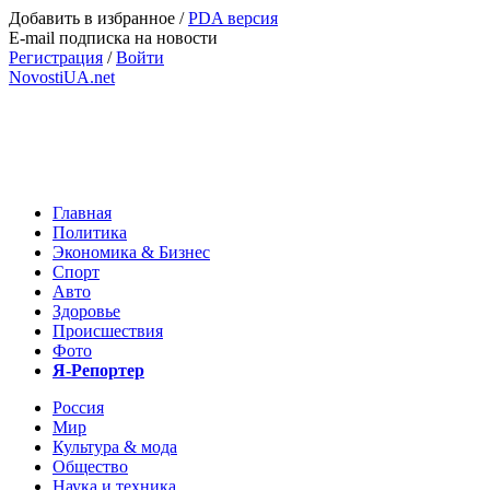
Добавить в избранное
/
PDA версия
E-mail подписка на новости
Регистрация
/
Войти
NovostiUA.net
Главная
Политика
Экономика & Бизнес
Спорт
Авто
Здоровье
Происшествия
Фото
Я-Репортер
Россия
Мир
Культура & мода
Общество
Наука и техника