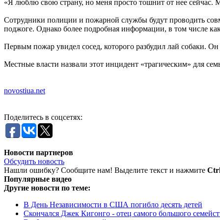
«Я люблю свою страну, но меня просто тошнит от нее сейчас. Мн
Сотрудники полиции и пожарной службы будут проводить сов
поджоге. Однако более подробная информации, в том числе как
Первым пожар увидел сосед, которого разбудил лай собаки. Он
Местные власти назвали этот инцидент «трагическим» для сем
novostiua.net
Поделитесь в соцсетях:
Новости партнеров
Обсудить новость
Нашли ошибку? Сообщите нам! Выделите текст и нажмите
Ctr
Популярные видео
Другие новости по теме:
В День Независимости в США погибло десять детей
Скончался Джек Кигонго - отец самого большого семейст