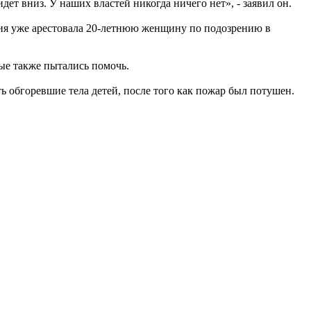
дет вниз. У наших властей никогда ничего нет», - заявил он.
ия уже арестовала 20-летнюю женщину по подозрению в
рые также пытались помочь.
 обгоревшие тела детей, после того как пожар был потушен.