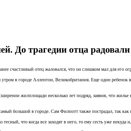
ей. До трагедии отца радовали 
ранее счастливый отец жаловался, что он слишком мал для его о
м утром в городе Аллентон, Великобритания. Еще один ребенок в
сширении жилплощади несколько лет подряд, заявив, что жилье 
 самый большой в городе. Сам Филпотт также пострадал, так как 
 тесный, что когда все заходят в него, то ему сесть уже некуда и