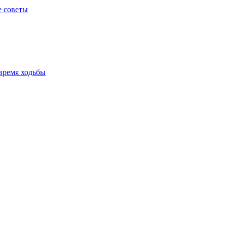
е советы
время ходьбы