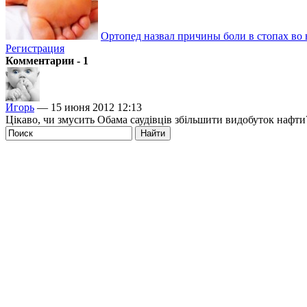
Ортопед назвал причины боли в стопах во 
Регистрация
Комментарии - 1
Игорь
— 15 июня 2012 12:13
Цікаво, чи змусить Обама саудівців збільшити видобуток нафти?