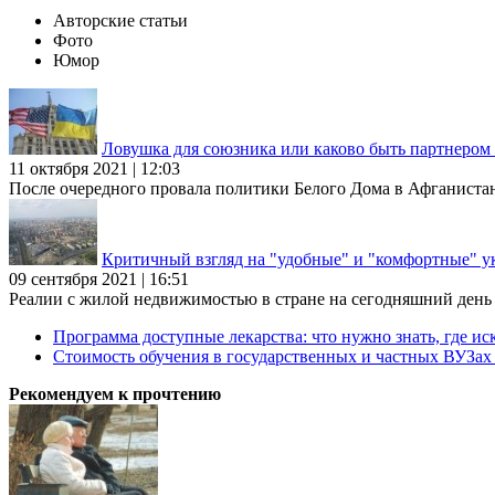
Авторские статьи
Фото
Юмор
Ловушка для союзника или каково быть партнеро
11 октября 2021 | 12:03
После очередного провала политики Белого Дома в Афганиста
Критичный взгляд на "удобные" и "комфортные" у
09 сентября 2021 | 16:51
Реалии с жилой недвижимостью в стране на сегодняшний день та
Программа доступные лекарства: что нужно знать, где иск
Стоимость обучения в государственных и частных ВУЗа
Рекомендуем к прочтению