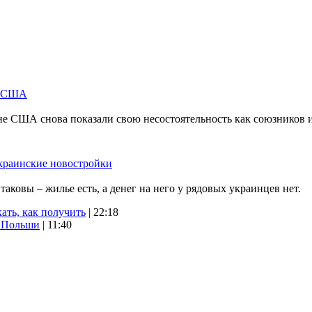
м США
не США снова показали свою несостоятельность как союзников 
краинские новостройки
ковы – жилье есть, а денег на него у рядовых украинцев нет.
ать, как получить
| 22:18
х Польши
| 11:40