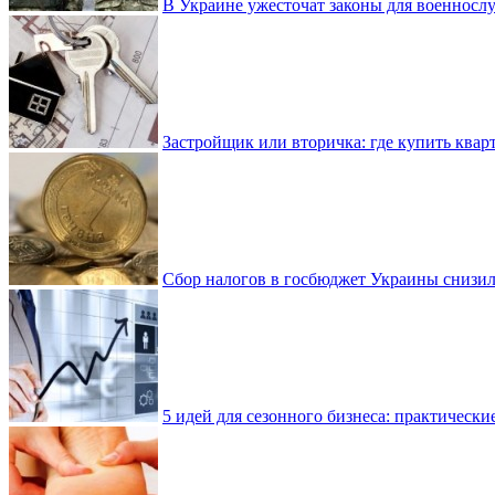
В Украине ужесточат законы для военнос
Застройщик или вторичка: где купить квар
Сбор налогов в госбюджет Украины снизилс
5 идей для сезонного бизнеса: практически