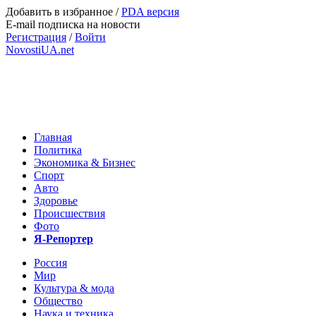
Добавить в избранное
/
PDA версия
E-mail подписка на новости
Регистрация
/
Войти
NovostiUA.net
Главная
Политика
Экономика & Бизнес
Спорт
Авто
Здоровье
Происшествия
Фото
Я-Репортер
Россия
Мир
Культура & мода
Общество
Наука и техника