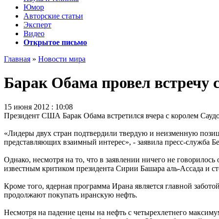
Юмор
Авторские статьи
Эксперт
Видео
Открытое письмо
Главная
»
Новости мира
Барак Обама провел встречу 
15 июня 2012 : 10:08
Президент США Барак Обама встретился вчера с королем Сауд
«Лидеры двух стран подтвердили твердую и неизменную пози
представляющих взаимный интерес», - заявила пресс-служба Бе
Однако, несмотря на то, что в заявлении ничего не говорилось
известным критиком президента Сирии Башара аль-Ассада и с
Кроме того, ядерная программа Ирана является главной забото
продолжают покупать иранскую нефть.
Несмотря на падение цены на нефть с четырехлетнего максимум