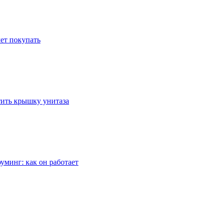
ет покупать
стить крышку унитаза
уминг: как он работает