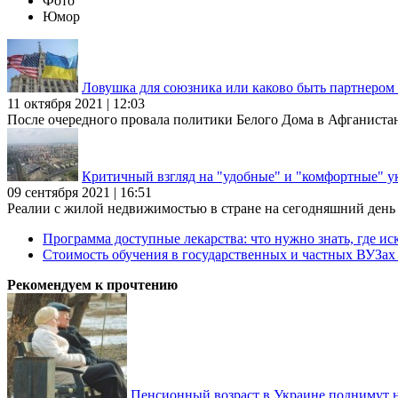
Фото
Юмор
Ловушка для союзника или каково быть партнеро
11 октября 2021 | 12:03
После очередного провала политики Белого Дома в Афганиста
Критичный взгляд на "удобные" и "комфортные" у
09 сентября 2021 | 16:51
Реалии с жилой недвижимостью в стране на сегодняшний день та
Программа доступные лекарства: что нужно знать, где иск
Стоимость обучения в государственных и частных ВУЗа
Рекомендуем к прочтению
Пенсионный возраст в Украине поднимут н