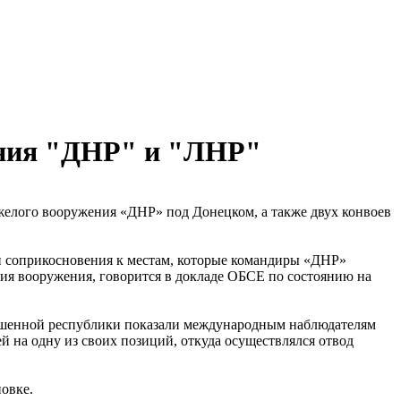
ения "ДНР" и "ЛНР"
елого вооружения «ДНР» под Донецком, а также двух конвоев
соприкосновения к местам, которые командиры «ДНР»
ния вооружения, говорится в докладе ОБСЕ по состоянию на
ашенной республики показали международным наблюдателям
й на одну из своих позиций, откуда осуществлялся отвод
овке.