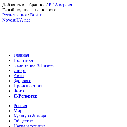
Добавить в избранное
/
PDA версия
E-mail подписка на новости
Регистрация
/
Войти
NovostiUA.net
Главная
Политика
Экономика & Бизнес
Спорт
Авто
Здоровье
Происшествия
Фото
Я-Репортер
Россия
Мир
Культура & мода
Общество
Наука и техника