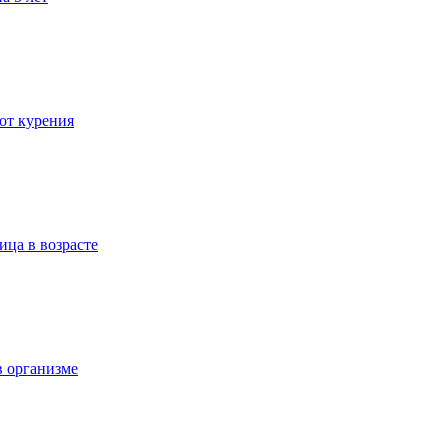
 от курения
ица в возрасте
в организме