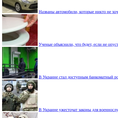
Названы автомобили, которые никто не хоч
Ученые объяснили, что будет, если не опу
В Украине стал доступным банкоматный ро
В Украине ужесточат законы для военнос