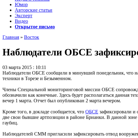
Юмор
Авторские статьи
Эксперт
Видео
Открытое письмо
Главная
»
Восток
Наблюдатели ОБСЕ зафиксиро
03 марта 2015 : 10:11
Наблюдатели ОБСЕ сообщили в минувший понедельник, что на
техники в Торезе и Безыменном.
Члены Специальной мониторинговой миссии ОБСЕ сопровожда
обозначили как конечные. Здесь будет располагаться данная 
вечер 1 марта. Отчет был опубликован 2 марта вечером.
Кроме того, в докладе сообщается, что
ОБСЕ
зафиксировали и 
две свои бывшие артпозиции в районе Брианки. В данной зоне 
гаубиц.
Наблюдателей СММ пригласили зафиксировать отвод вооружен