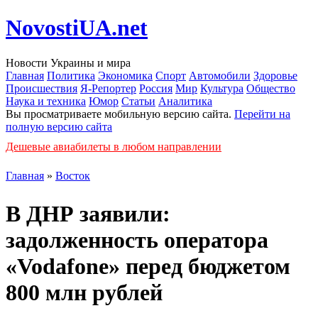
NovostiUA.net
Новости Украины и мира
Главная
Политика
Экономика
Спорт
Автомобили
Здоровье
Происшествия
Я-Репортер
Россия
Мир
Культура
Общество
Наука и техника
Юмор
Статьи
Аналитика
Вы просматриваете мобильную версию сайта.
Перейти на
полную версию сайта
Дешевые авиабилеты в любом направлении
Главная
»
Восток
В ДНР заявили:
задолженность оператора
«Vodafone» перед бюджетом
800 млн рублей