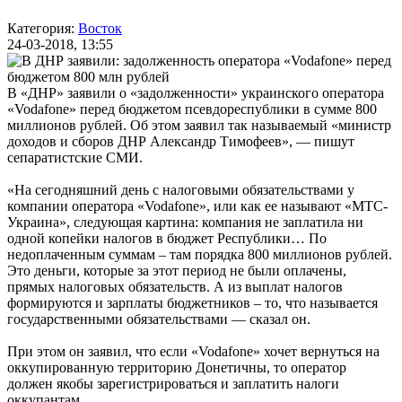
Категория:
Восток
24-03-2018, 13:55
В «ДНР» заявили о «задолженности» украинского оператора
«Vodafone» перед бюджетом псевдореспублики в сумме 800
миллионов рублей. Об этом заявил так называемый «министр
доходов и сборов ДНР Александр Тимофеев», — пишут
сепаратистские СМИ.
«На сегодняшний день с налоговыми обязательствами у
компании оператора «Vodafone», или как ее называют «МТС-
Украина», следующая картина: компания не заплатила ни
одной копейки налогов в бюджет Республики… По
недоплаченным суммам – там порядка 800 миллионов рублей.
Это деньги, которые за этот период не были оплачены,
прямых налоговых обязательств. А из выплат налогов
формируются и зарплаты бюджетников – то, что называется
государственными обязательствами — сказал он.
При этом он заявил, что если «Vodafone» хочет вернуться на
оккупированную территорию Донетичны, то оператор
должен якобы зарегистрироваться и заплатить налоги
оккупантам.