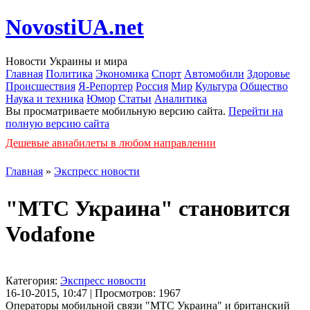
NovostiUA.net
Новости Украины и мира
Главная
Политика
Экономика
Спорт
Автомобили
Здоровье
Происшествия
Я-Репортер
Россия
Мир
Культура
Общество
Наука и техника
Юмор
Статьи
Аналитика
Вы просматриваете мобильную версию сайта.
Перейти на
полную версию сайта
Дешевые авиабилеты в любом направлении
Главная
»
Экспресс новости
"МТС Украина" становится
Vodafone
Категория:
Экспресс новости
16-10-2015, 10:47 | Просмотров: 1967
Операторы мобильной связи "МТС Украина" и британский