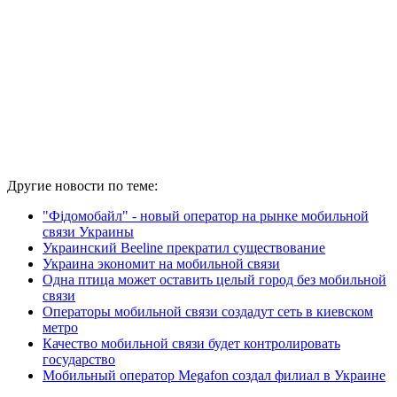
Другие новости по теме:
"Фідомобайл" - новый оператор на рынке мобильной
связи Украины
Украинский Beeline прекратил существование
Украина экономит на мобильной связи
Одна птица может оставить целый город без мобильной
связи
Операторы мобильной связи создадут сеть в киевском
метро
Качество мобильной связи будет контролировать
государство
Мобильный оператор Megafon создал филиал в Украине