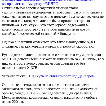
Официальной версией задержки миссии стали
«дополнительные эксперименты, которые позволили извлечь
максимальную выгоду из этого полета». Тем не менее, многие
скептики считают, что миссия была продлена с целью
шпионажа. Есть слухи, что этот корабль задержали в
космическом пространстве, чтобы шпионить за новой
китайской космической станцией «Тяньгун».
Однако аналитики отмечают, что такое наблюдение будет
сложным, так как корабль мчался с огромной скоростью.
Руководители миссии заявили в ответ на эти слухи, что если
бы США действительно захотели шпионить за «Тяньгун», то у
них есть достаточно средств, чтобы сделать это без
использования X-37B.
Читайте также:
НЛО чуть не сбил самолет над Денвером
Основные возможности этого космического самолета
заключаются в том, что он работает на низкой околоземной
орбите, между 110 и 500 км над землей. Для сравнения,
Международная космическая станция находится на орбите
около 220 км.