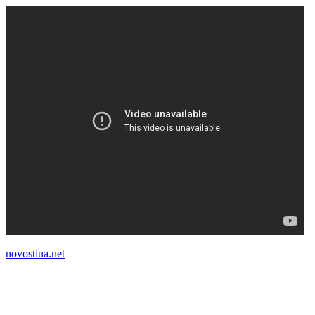
novostiua.net