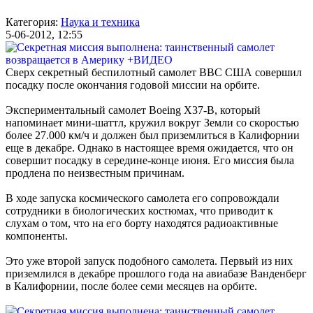
Категория:
Наука и техника
5-06-2012, 12:55
Сверх секретный беспилотный самолет ВВС США совершил
посадку после окончания годовой миссии на орбите.
Экспериментальный самолет Boeing X37-B, который
напоминает мини-шаттл, кружил вокруг Земли со скоростью
более 27.000 км/ч и должен был приземлиться в Калифорнии
еще в декабре. Однако в настоящее время ожидается, что он
совершит посадку в середине-конце июня. Его миссия была
продлена по неизвестным причинам.
В ходе запуска космического самолета его сопровождали
сотрудники в биологических костюмах, что приводит к
слухам о том, что на его борту находятся радиоактивные
компоненты.
Это уже второй запуск подобного самолета. Первый из них
приземлился в декабре прошлого года на авиабазе Ванденберг
в Калифорнии, после более семи месяцев на орбите.