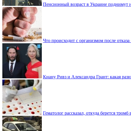
Пенсионный возраст в Украине поднимут н
Что происходит с организмом после отказа
Киану Ривз и Александра Грант: какая разн
Гематолог рассказал, откуда берется тромб 