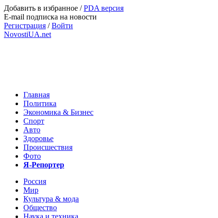
Добавить в избранное
/
PDA версия
E-mail подписка на новости
Регистрация
/
Войти
NovostiUA.net
Главная
Политика
Экономика & Бизнес
Спорт
Авто
Здоровье
Происшествия
Фото
Я-Репортер
Россия
Мир
Культура & мода
Общество
Наука и техника