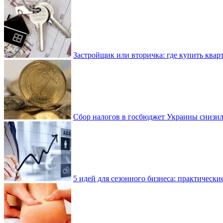
Застройщик или вторичка: где купить квар
Сбор налогов в госбюджет Украины снизилс
5 идей для сезонного бизнеса: практически