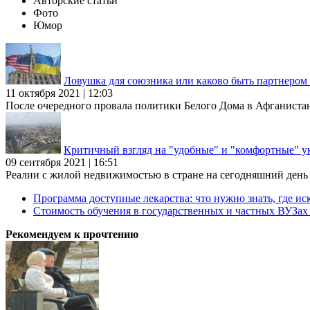
Авторские статьи
Фото
Юмор
Ловушка для союзника или каково быть партнеро
11 октября 2021 | 12:03
После очередного провала политики Белого Дома в Афганиста
Критичный взгляд на "удобные" и "комфортные" у
09 сентября 2021 | 16:51
Реалии с жилой недвижимостью в стране на сегодняшний день та
Программа доступные лекарства: что нужно знать, где иск
Стоимость обучения в государственных и частных ВУЗа
Рекомендуем к прочтению