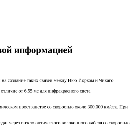
вой информацией
 на создание таких связей между Нью-Йорком и Чикаго.
отличие от 6,55 мс для инфракрасного света,
ческом пространстве со скоростью около 300.000 км/сек. При
одят через стекло оптического волоконного кабеля со скоростью