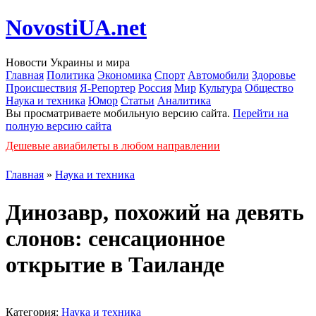
NovostiUA.net
Новости Украины и мира
Главная
Политика
Экономика
Спорт
Автомобили
Здоровье
Происшествия
Я-Репортер
Россия
Мир
Культура
Общество
Наука и техника
Юмор
Статьи
Аналитика
Вы просматриваете мобильную версию сайта.
Перейти на
полную версию сайта
Дешевые авиабилеты в любом направлении
Главная
»
Наука и техника
Динозавр, похожий на девять
слонов: сенсационное
открытие в Таиланде
Категория:
Наука и техника