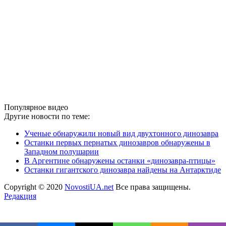
Популярное видео
Другие новости по теме:
Ученые обнаружили новый вид двухтонного динозавра
Останки первых пернатых динозавров обнаружены в
Западном полушарии
В Аргентине обнаружены останки «динозавра-птицы»
Останки гигантского динозавра найдены на Антарктиде
Copyright © 2020
NovostiUA.net
Все права защищены.
Редакция