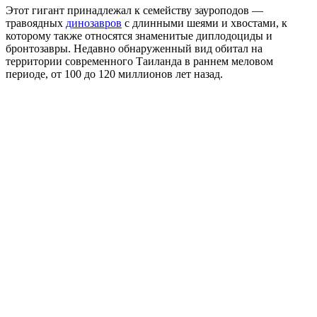
Этот гигант принадлежал к семейству зауроподов —
травоядных
динозавров
с длинными шеями и хвостами, к
которому также относятся знаменитые диплодоциды и
бронтозавры. Недавно обнаруженный вид обитал на
территории современного Таиланда в раннем меловом
периоде, от 100 до 120 миллионов лет назад.