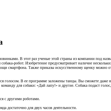
а
овинками. В этот раз ученые этой страны из компании под назв
 собака-робот. Изобретение предусматривает наличие нескольки
ощи смартфона. Также приказы искусственному щенку можно отд
тся голосом. В ее программе заложены танцы. Вы сможете даже 
команду для собаки: «Дай лапу!» и другие. Собака подаст голос
ся с другими роботами.
яда достаточно для двух часов деятельности.