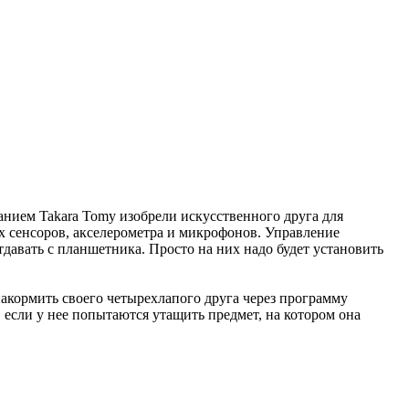
анием Takara Tomy изобрели искусственного друга для
х сенсоров, акселерометра и микрофонов. Управление
авать с планшетника. Просто на них надо будет установить
накормить своего четырехлапого друга через программу
, если у нее попытаются утащить предмет, на котором она