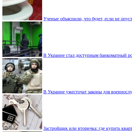
Ученые объяснили, что будет, если не опу
В Украине стал доступным банкоматный ро
В Украине ужесточат законы для военнос
Застройщик или вторичка: где купить квар