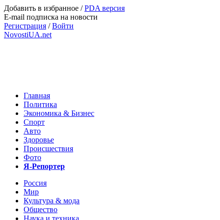
Добавить в избранное
/
PDA версия
E-mail подписка на новости
Регистрация
/
Войти
NovostiUA.net
Главная
Политика
Экономика & Бизнес
Спорт
Авто
Здоровье
Происшествия
Фото
Я-Репортер
Россия
Мир
Культура & мода
Общество
Наука и техника