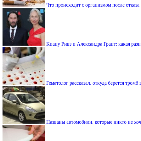
Что происходит с организмом после отказа
Киану Ривз и Александра Грант: какая разн
Гематолог рассказал, откуда берется тромб 
Названы автомобили, которые никто не хоч