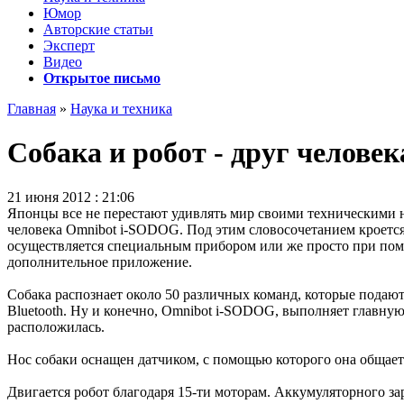
Юмор
Авторские статьи
Эксперт
Видео
Открытое письмо
Главная
»
Наука и техника
Собака и робот - друг человек
21 июня 2012 : 21:06
Японцы все не перестают удивлять мир своими техническими н
человека Omnibot i-SODOG. Под этим словосочетанием кроется
осуществляется специальным прибором или же просто при пом
дополнительное приложение.
Собака распознает около 50 различных команд, которые подаю
Bluetooth. Ну и конечно, Omnibot i-SODOG, выполняет главную 
расположилась.
Нос собаки оснащен датчиком, с помощью которого она общает
Двигается робот благодаря 15-ти моторам. Аккумуляторного зар