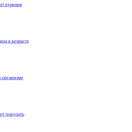
 от курения
ица в возрасте
в организме
ет покупать