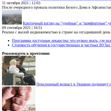
11 октября 2021 | 12:03
После очередного провала политики Белого Дома в Афганиста
Критичный взгляд на "удобные" и "комфортные" у
09 сентября 2021 | 16:51
Реалии с жилой недвижимостью в стране на сегодняшний день та
Программа доступные лекарства: что нужно знать, где иск
Стоимость обучения в государственных и частных ВУЗа
Рекомендуем к прочтению
Пенсионный возраст в Украине поднимут н