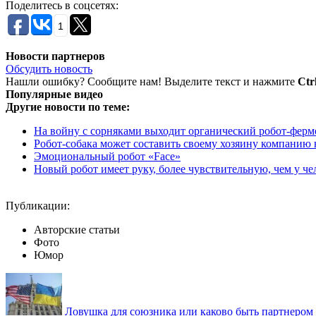
Поделитесь в соцсетях:
1
Новости партнеров
Обсудить новость
Нашли ошибку? Сообщите нам! Выделите текст и нажмите
Ctr
Популярные видео
Другие новости по теме:
На войну с сорняками выходит органический робот-ферм
Робот-собака может составить своему хозяину компанию н
Эмоциональный робот «Face»
Новый робот имеет руку, более чувствительную, чем у че
Публикации:
Авторские статьи
Фото
Юмор
Ловушка для союзника или каково быть партнеро