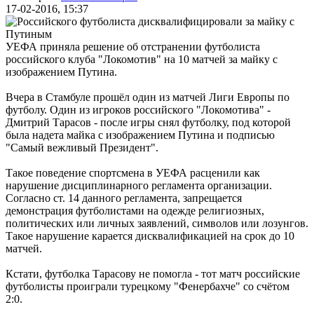
17-02-2016, 15:37
УЕФА приняла решение об отстранении футболиста
российского клуба "Локомотив" на 10 матчей за майку с
изображением Путина.
Вчера в Стамбуле прошёл один из матчей Лиги Европы по
футболу. Один из игроков российского "Локомотива" -
Дмитрий Тарасов - после игры снял футболку, под которой
была надета майка с изображением Путина и подписью
"Самый вежливый Президент".
Такое поведение спортсмена в УЕФА расценили как
нарушение дисциплинарного регламента организации.
Согласно ст. 14 данного регламента, запрещается
демонстрация футболистами на одежде религиозных,
политических или личных заявлений, символов или лозунгов.
Такое нарушение карается дисквалификацией на срок до 10
матчей.
Кстати, футболка Тарасову не помогла - тот матч российские
футболисты проиграли турецкому "Фенербахче" со счётом
2:0.