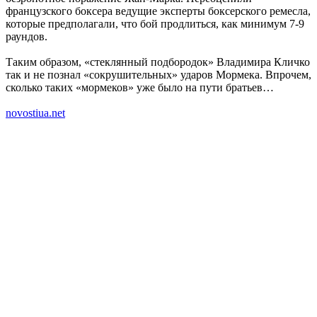
французского боксера ведущие эксперты боксерского ремесла,
которые предполагали, что бой продлиться, как минимум 7-9
раундов.
Таким образом, «стеклянный подбородок» Владимира Кличко
так и не познал «сокрушительных» ударов Мормека. Впрочем,
сколько таких «мормеков» уже было на пути братьев…
novostiua.net