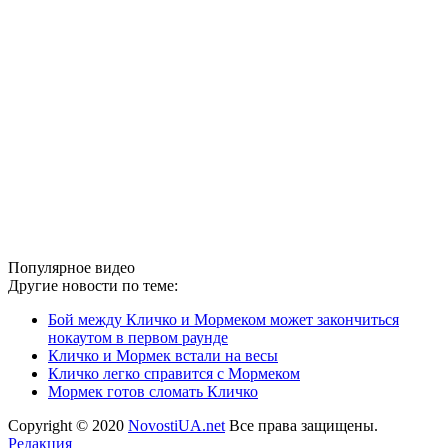
Популярное видео
Другие новости по теме:
Бой между Кличко и Мормеком может закончиться
нокаутом в первом раунде
Кличко и Мормек встали на весы
Кличко легко справится с Мормеком
Мормек готов сломать Кличко
Copyright © 2020
NovostiUA.net
Все права защищены.
Редакция