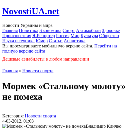
NovostiUA.net
Новости Украины и мира
Главная
Политика
Экономика
Спорт
Автомобили
Здоровье
Происшествия
Я-Репортер
Россия
Мир
Культура
Общество
Наука и техника
Юмор
Статьи
Аналитика
Вы просматриваете мобильную версию сайта.
Перейти на
полную версию сайта
Дешевые авиабилеты в любом направлении
Главная
»
Новости спорта
Мормек «Стальному молоту»
не помеха
Категория:
Новости спорта
4-03-2012, 01:03
Владимир Кличко