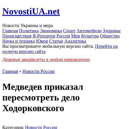
NovostiUA.net
Новости Украины и мира
Главная
Политика
Экономика
Спорт
Автомобили
Здоровье
Происшествия
Я-Репортер
Россия
Мир
Культура
Общество
Наука и техника
Юмор
Статьи
Аналитика
Вы просматриваете мобильную версию сайта.
Перейти на
полную версию сайта
Дешевые авиабилеты в любом направлении
Главная
»
Новости России
Медведев приказал
пересмотреть дело
Ходорковского
Категория:
Новости России