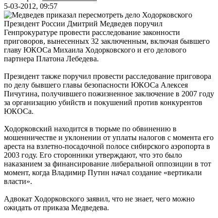
5-03-2012, 09:57
Президент России Дмитрий Медведев поручил
Генпрокуратуре провести расследование законности
приговоров, вынесенных 32 заключенным, включая бывшего
главу ЮКОСа Михаила Ходорковского и его делового
партнера Платона Лебедева.
Президент также поручил провести расследование приговора
по делу бывшего главы безопасности ЮКОСа Алексея
Пичугина, получившего пожизненное заключение в 2007 году
за организацию убийств и покушений против конкурентов
ЮКОСа.
Ходорковский находится в тюрьме по обвинению в
мошенничестве и уклонении от уплаты налогов с момента его
ареста на взлетно-посадочной полосе сибирского аэропорта в
2003 году. Его сторонники утверждают, что это было
наказанием за финансирование либеральной оппозиции в тот
момент, когда Владимир Путин начал создание «вертикали
власти».
Адвокат Ходорковского заявил, что не знает, чего можно
ожидать от приказа Медведева.