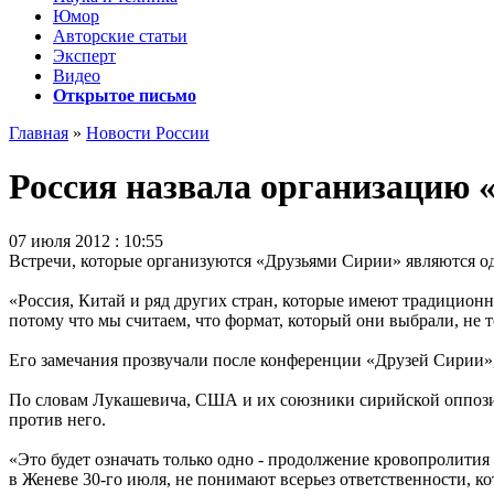
Юмор
Авторские статьи
Эксперт
Видео
Открытое письмо
Главная
»
Новости России
Россия назвала организацию 
07 июля 2012 : 10:55
Встречи, которые организуются «Друзьями Сирии» являются 
«Россия, Китай и ряд других стран, которые имеют традицион
потому что мы считаем, что формат, который они выбрали, не 
Его замечания прозвучали после конференции «Друзей Сирии», 
По словам Лукашевича, США и их союзники сирийской оппозиц
против него.
«Это будет означать только одно - продолжение кровопролития
в Женеве 30-го июля, не понимают всерьез ответственности, ко