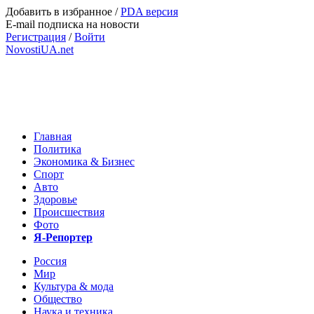
Добавить в избранное
/
PDA версия
E-mail подписка на новости
Регистрация
/
Войти
NovostiUA.net
Главная
Политика
Экономика & Бизнес
Спорт
Авто
Здоровье
Происшествия
Фото
Я-Репортер
Россия
Мир
Культура & мода
Общество
Наука и техника