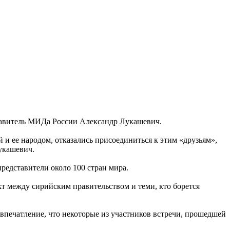
тавитель МИДа России Александр Лукашевич.
и ее народом, отказались присоединиться к этим «друзьям»,
Лукашевич.
редставители около 100 стран мира.
 между сирийским правительством и теми, кто борется
 впечатление, что некоторые из участников встречи, прошедшей