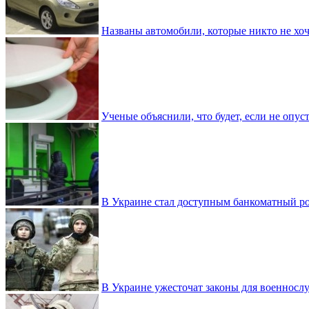
Названы автомобили, которые никто не хоч
Ученые объяснили, что будет, если не опу
В Украине стал доступным банкоматный ро
В Украине ужесточат законы для военнос