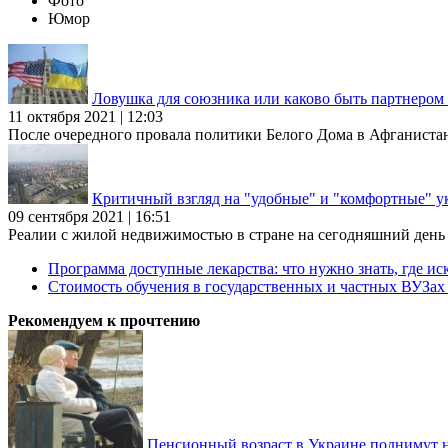
Фото
Юмор
Ловушка для союзника или каково быть партнеро
11 октября 2021 | 12:03
После очередного провала политики Белого Дома в Афганиста
Критичный взгляд на "удобные" и "комфортные" у
09 сентября 2021 | 16:51
Реалии с жилой недвижимостью в стране на сегодняшний день та
Программа доступные лекарства: что нужно знать, где иск
Стоимость обучения в государственных и частных ВУЗа
Рекомендуем к прочтению
Пенсионный возраст в Украине поднимут н