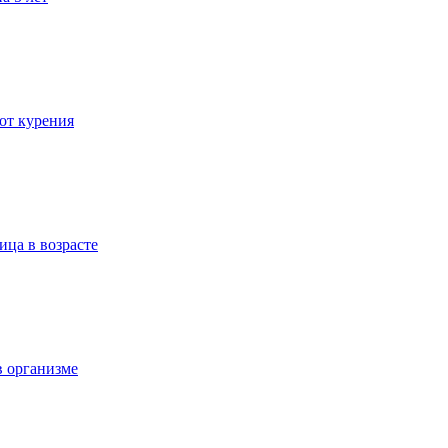
 от курения
ица в возрасте
в организме