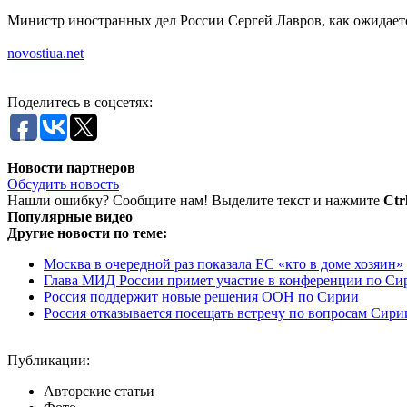
Министр иностранных дел России Сергей Лавров, как ожидает
novostiua.net
Поделитесь в соцсетях:
Новости партнеров
Обсудить новость
Нашли ошибку? Сообщите нам! Выделите текст и нажмите
Ctr
Популярные видео
Другие новости по теме:
Москва в очередной раз показала ЕС «кто в доме хозяин»
Глава МИД России примет участие в конференции по Си
Россия поддержит новые решения ООН по Сирии
Россия отказывается посещать встречу по вопросам Сири
Публикации:
Авторские статьи