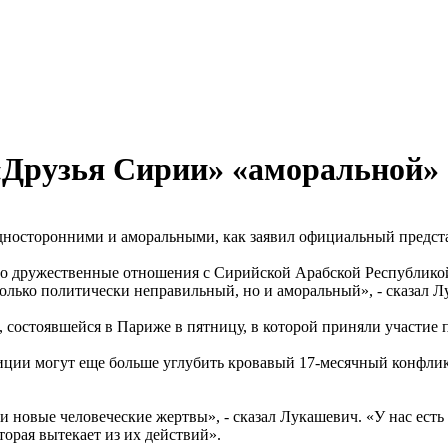
«Друзья Сирии» «аморальной»
односторонними и аморальными, как заявил официальный предс
но дружественные отношения с Сирийской Арабской Республикой 
только политически неправильный, но и аморальный», - сказал 
состоявшейся в Париже в пятницу, в которой приняли участие п
ии могут еще больше углубить кровавый 17-месячный конфликт
 и новые человеческие жертвы», - сказал Лукашевич. «У нас есть
торая вытекает из их действий».