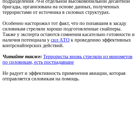
подразделения 79-й отдельной высокомобильной десантной
бригады, организована на основе данных, полученных
террористами от источника в силовых структурах.
Особенно насторожил тот факт, что по попавшим в засаду
силовикам стреляли хорошо подготовленные снайперы.
Также у эксперта остаются сомнения касательно готовности и
наличия потенциала у
сил АТО
к проведению эффективных
контрснайперских действий.
Читайте также:
Террористы вновь стреляли из минометов
по силовикам, есть пострадавшие
Не радует и эффективность применения авиации, которая
отправляется силовикам на помощь.