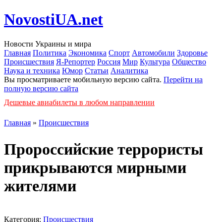
NovostiUA.net
Новости Украины и мира
Главная
Политика
Экономика
Спорт
Автомобили
Здоровье
Происшествия
Я-Репортер
Россия
Мир
Культура
Общество
Наука и техника
Юмор
Статьи
Аналитика
Вы просматриваете мобильную версию сайта.
Перейти на
полную версию сайта
Дешевые авиабилеты в любом направлении
Главная
»
Происшествия
Пророссийские террористы
прикрываются мирными
жителями
Категория:
Происшествия