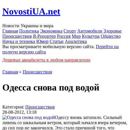
NovostiUA.net
Новости Украины и мира
Главная
Политика
Экономика
Спорт
Автомобили
Здоровье
Происшествия
Я-Репортер
Россия
Мир
Культура
Общество
Наука и техника
Юмор
Статьи
Аналитика
Вы просматриваете мобильную версию сайта.
Перейти на
полную версию сайта
Дешевые авиабилеты в любом направлении
Главная
»
Происшествия
Одесса снова под водой
Категория:
Происшествия
28-08-2012, 13:18
Одессу вновь затопило. Сильный
ливень со шквальным ветром, который начался вчера вечером,
до сих пор не закончился. Это стало причиной того, что