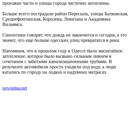
проезжие части и улицы города частично затоплены.
Больше всего пострадали район Пересыпь, улицы Балковская,
Среднефонтанская, Королева, Левитана и Академика
Вильямса.
Синоптики говорят, что дождь не закончится и сегодня, а это
значит, что еще больше одесских улиц превратятся в реки.
Напомним, что в прошлом году в Одессе было масштабное
затопление, которое было вызвано сильным ливнем в
сочетании с забитыми канализационными трубами. В
результате автомобили просто уходили под воду, а люди
катались по городу на лодках и надувных матрасах.
novostiua.net