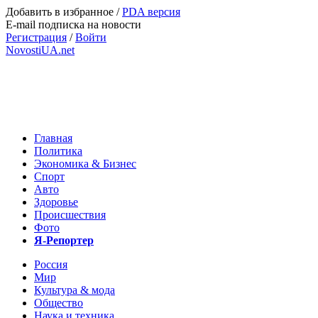
Добавить в избранное
/
PDA версия
E-mail подписка на новости
Регистрация
/
Войти
NovostiUA.net
Главная
Политика
Экономика & Бизнес
Спорт
Авто
Здоровье
Происшествия
Фото
Я-Репортер
Россия
Мир
Культура & мода
Общество
Наука и техника