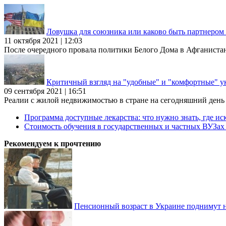
Ловушка для союзника или каково быть партнеро
11 октября 2021 | 12:03
После очередного провала политики Белого Дома в Афганиста
Критичный взгляд на "удобные" и "комфортные" у
09 сентября 2021 | 16:51
Реалии с жилой недвижимостью в стране на сегодняшний день та
Программа доступные лекарства: что нужно знать, где иск
Стоимость обучения в государственных и частных ВУЗа
Рекомендуем к прочтению
Пенсионный возраст в Украине поднимут н