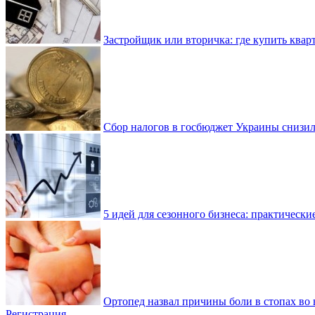
Застройщик или вторичка: где купить квар
Сбор налогов в госбюджет Украины снизилс
5 идей для сезонного бизнеса: практически
Ортопед назвал причины боли в стопах во 
Регистрация