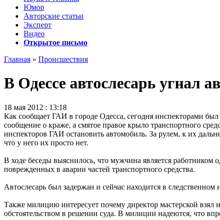
Юмор
Авторские статьи
Эксперт
Видео
Открытое письмо
Главная
»
Происшествия
В Одессе автослесарь угнал а
18 мая 2012 : 13:18
Как сообщает ГАИ в городе Одесса, сегодня инспекторами был
сообщение о краже, а смятое правое крыло транспортного сре
инспекторов ГАИ остановить автомобиль. За рулем, к их дальне
что у него их просто нет.
В ходе беседы выяснилось, что мужчина является работником 
поврежденных в аварии частей транспортного средства.
Автослесарь был задержан и сейчас находится в следственном 
Также милицию интересует почему директор мастерской взял н
обстоятельством в решении суда. В милиции надеются, что впр