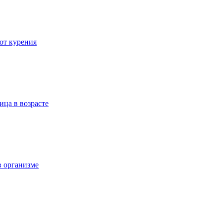
 от курения
ица в возрасте
в организме