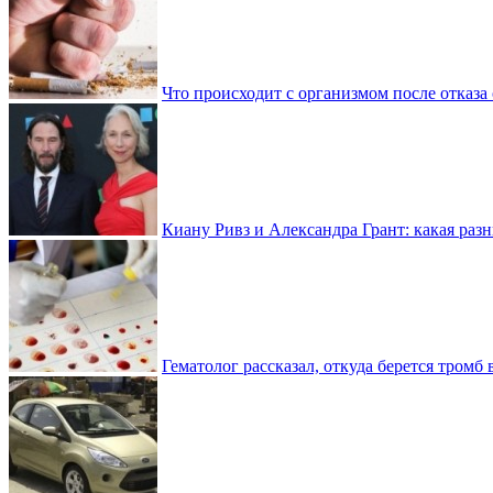
Что происходит с организмом после отказа
Киану Ривз и Александра Грант: какая разн
Гематолог рассказал, откуда берется тромб 