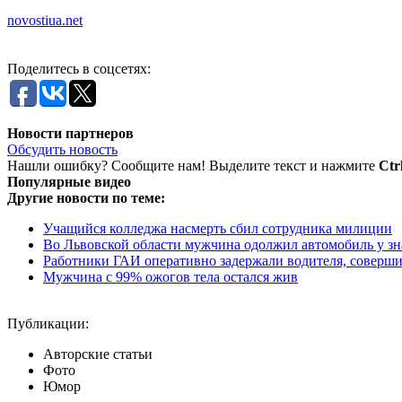
novostiua.net
Поделитесь в соцсетях:
Новости партнеров
Обсудить новость
Нашли ошибку? Сообщите нам! Выделите текст и нажмите
Ctr
Популярные видео
Другие новости по теме:
Учащийся колледжа насмерть сбил сотрудника милиции
Во Львовской области мужчина одолжил автомобиль у зна
Работники ГАИ оперативно задержали водителя, соверши
Мужчина с 99% ожогов тела остался жив
Публикации:
Авторские статьи
Фото
Юмор