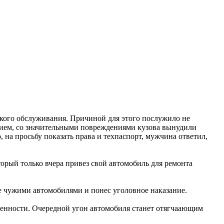
ского обслуживания. Причиной для этого послужило не
ением, со значительными повреждениями кузова вынудили
 на просьбу показать права и техпаспорт, мужчина ответил,
орый только вчера привез свой автомобиль для ремонта
ие чужими автомобилями и понес уголовное наказание.
твенности. Очередной угон автомобиля станет отягчаающим