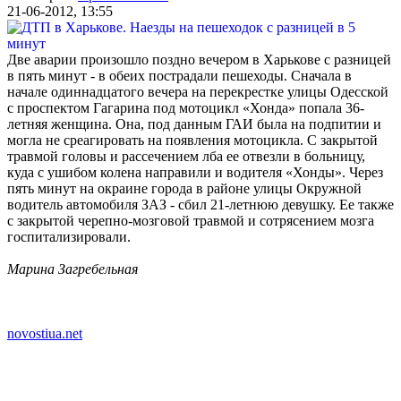
21-06-2012, 13:55
Две аварии произошло поздно вечером в Харькове с разницей
в пять минут - в обеих пострадали пешеходы. Сначала в
начале одиннадцатого вечера на перекрестке улицы Одесской
с проспектом Гагарина под мотоцикл «Хонда» попала 36-
летняя женщина. Она, под данным ГАИ была на подпитии и
могла не среагировать на появления мотоцикла. С закрытой
травмой головы и рассечением лба ее отвезли в больницу,
куда с ушибом колена направили и водителя «Хонды». Через
пять минут на окраине города в районе улицы Окружной
водитель автомобиля ЗАЗ - сбил 21-летнюю девушку. Ее также
с закрытой черепно-мозговой травмой и сотрясением мозга
госпитализировали.
Марина Загребельная
novostiua.net