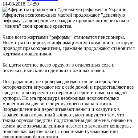
14-08-2018, 14:50
Аферисты всевозможных мастей продолжают "денежную
реформу", а доверчивые граждане продолжают верить им и
"менять" свои кровные средства.
Чаще всего жертвами "реформы" становятся пенсионеры.
Несмотря на широкую информационную компанию, которую
проводят правоохранители, граждане продолжают становится
жертвами мошенников.
Бандиты охотнее всего орудуют в отдаленных села и
поселках, выискивая одиноких пожилых людей.
Пострадавшие, не проверяя документов визитеров, без
осторожности впускают их к себе домой и предоставляют все
средства для пересчета и переписи серии и номера каждой
купюры. Но эта процедура необходима исключительно
мошенникам для воплощения своего плана в жизнь.
Злоумышленники пересчитывают деньги и кладут их в
заранее подготовленный конверт, мотивируя это тем, что
таким образом средства подготовлены для обмена, однако на
самом деле злоумышленники незаметно заменяют конверты,
подсовывая жертве пакет с обычными бумажками или
сувенирными банкнотами.