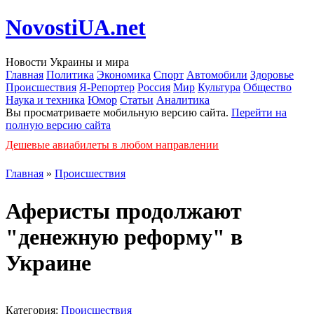
NovostiUA.net
Новости Украины и мира
Главная
Политика
Экономика
Спорт
Автомобили
Здоровье
Происшествия
Я-Репортер
Россия
Мир
Культура
Общество
Наука и техника
Юмор
Статьи
Аналитика
Вы просматриваете мобильную версию сайта.
Перейти на
полную версию сайта
Дешевые авиабилеты в любом направлении
Главная
»
Происшествия
Аферисты продолжают
"денежную реформу" в
Украине
Категория:
Происшествия