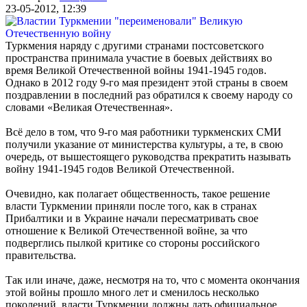
23-05-2012, 12:39
Туркмения наряду с другими странами постсоветского
пространства принимала участие в боевых действиях во
время Великой Отечественной войны 1941-1945 годов.
Однако в 2012 году 9-го мая президент этой страны в своем
поздравлении в последний раз обратился к своему народу со
словами «Великая Отечественная».
Всё дело в том, что 9-го мая работники туркменских СМИ
получили указание от министерства культуры, а те, в свою
очередь, от вышестоящего руководства прекратить называть
войну 1941-1945 годов Великой Отечественной.
Очевидно, как полагает общественность, такое решение
власти Туркмении приняли после того, как в странах
Прибалтики и в Украине начали пересматривать свое
отношение к Великой Отечественной войне, за что
подверглись пылкой критике со стороны российского
правительства.
Так или иначе, даже, несмотря на то, что с момента окончания
этой войны прошло много лет и сменилось несколько
поколений, власти Туркмении должны дать официальное