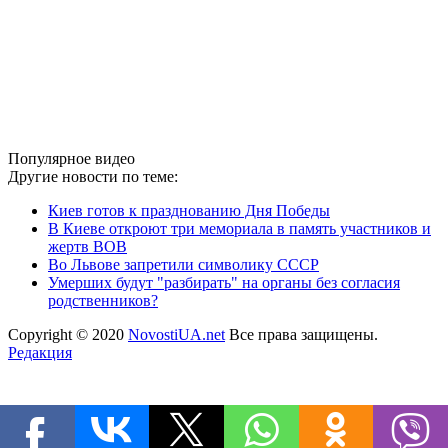
Популярное видео
Другие новости по теме:
Киев готов к празднованию Дня Победы
В Киеве откроют три мемориала в память участников и
жертв ВОВ
Во Львове запретили символику СССР
Умерших будут "разбирать" на органы без согласия
родственников?
Copyright © 2020
NovostiUA.net
Все права защищены.
Редакция