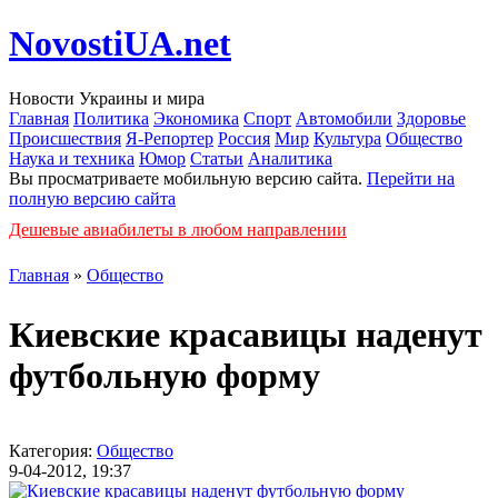
NovostiUA.net
Новости Украины и мира
Главная
Политика
Экономика
Спорт
Автомобили
Здоровье
Происшествия
Я-Репортер
Россия
Мир
Культура
Общество
Наука и техника
Юмор
Статьи
Аналитика
Вы просматриваете мобильную версию сайта.
Перейти на
полную версию сайта
Дешевые авиабилеты в любом направлении
Главная
»
Общество
Киевские красавицы наденут
футбольную форму
Категория:
Общество
9-04-2012, 19:37