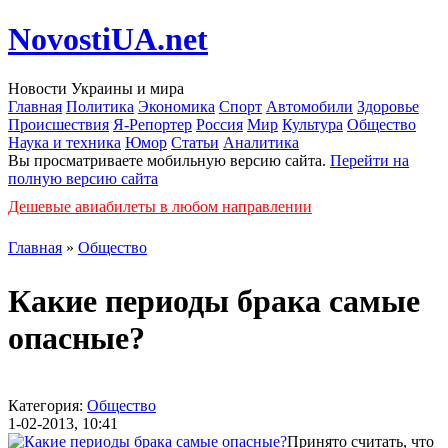
NovostiUA.net
Новости Украины и мира
Главная
Политика
Экономика
Спорт
Автомобили
Здоровье
Происшествия
Я-Репортер
Россия
Мир
Культура
Общество
Наука и техника
Юмор
Статьи
Аналитика
Вы просматриваете мобильную версию сайта.
Перейти на
полную версию сайта
Дешевые авиабилеты в любом направлении
Главная
»
Общество
Какие периоды брака самые
опасные?
Категория:
Общество
1-02-2013, 10:41
Принято считать, что