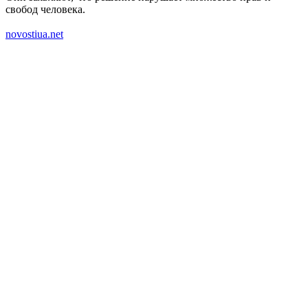
свобод человека.
novostiua.net