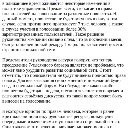
в ближайшее время ожидаются некоторые изменения в
политике управления. Прежде всего, это касается права
пользователей на голосование за различные новшества. На
данный момент, новшество не будет вступать в силу в том
случае, если против него проголосует 7 тыс. человек, а также
в случае участия в голосовании более 30%
зарегистрированных пользователей. Такое решение
руководства компании связано с тем, что за последний месяц
был установлен новый рекорд: 1 млрд. пользователей посетил
страницы социальной сети.
Представители руководства ресурса говорят, что теперь
преодоление 7-тысячного барьера является не проблемой, что
может явно ухудшить развития социальной сети. Стоит
отметить, что пользователи не будут лишены полностью права
голоса. Для высказывания своих мнений и пожеланий будет
создан специальный форум. На обсуждение какого-либо
новшества будет дана неделя, и если в течение этого времени
разгорится серьёзная дискуссия, то такой вопрос может быть
вынесен на голосование.
Некоторые юристы по правам человека, которые и ранее
критиковали политику руководства ресурса, возмущены
очередными изменениями в управлении социальной сетью.
Они заявляют, что решение нарушает множество прав и