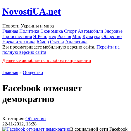
NovostiUA.net
Новости Украины и мира
Главная
Политика
Экономика
Спорт
Автомобили
Здоровье
Происшествия
Я-Репортер
Россия
Мир
Культура
Общество
Наука и техника
Юмор
Статьи
Аналитика
Вы просматриваете мобильную версию сайта.
Перейти на
полную версию сайта
Дешевые авиабилеты в любом направлении
Главная
»
Общество
Facebook отменяет
демократию
Категория:
Общество
22-11-2012, 13:28
В социальной сети
Facebook