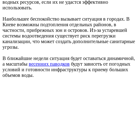
водных ресурсов, если их не удастся эффективно
использовать.
Наибольшее беспокойство вызывает ситуация в городах. В
Киеве возможны подтопления отдельных районов, в
частности, прибрежных зон и островов. Из-за устаревшей
системы водоотведения существует риск перегрузки
канализации, что может создать дополнительные санитарные
угрозы.
В ближайшие недели ситуация будет оставаться динамичной,
а масштабы
весенних паводков
будут зависеть от погодных
условий и готовности инфраструктуры к приему больших
объемов воды.