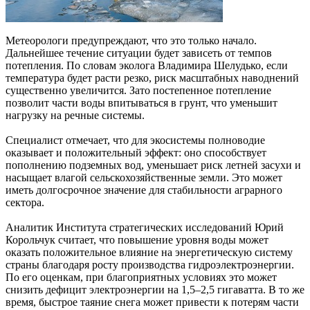
Метеорологи предупреждают, что это только начало.
Дальнейшее течение ситуации будет зависеть от темпов
потепления. По словам эколога Владимира Шелудько, если
температура будет расти резко, риск масштабных наводнений
существенно увеличится. Зато постепенное потепление
позволит части воды впитываться в грунт, что уменьшит
нагрузку на речные системы.
Специалист отмечает, что для экосистемы полноводие
оказывает и положительный эффект: оно способствует
пополнению подземных вод, уменьшает риск летней засухи и
насыщает влагой сельскохозяйственные земли. Это может
иметь долгосрочное значение для стабильности аграрного
сектора.
Аналитик Института стратегических исследований Юрий
Корольчук считает, что повышение уровня воды может
оказать положительное влияние на энергетическую систему
страны благодаря росту производства гидроэлектроэнергии.
По его оценкам, при благоприятных условиях это может
снизить дефицит электроэнергии на 1,5–2,5 гигаватта. В то же
время, быстрое таяние снега может привести к потерям части