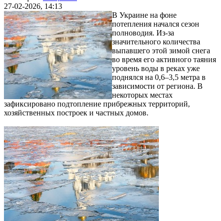
27-02-2026, 14:13
В Украине на фоне
потепления начался сезон
полноводия. Из-за
значительного количества
выпавшего этой зимой снега
во время его активного таяния
уровень воды в реках уже
поднялся на 0,6–3,5 метра в
зависимости от региона. В
некоторых местах
зафиксировано подтопление прибрежных территорий,
хозяйственных построек и частных домов.